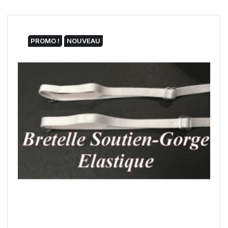
PROMO !
NOUVEAU