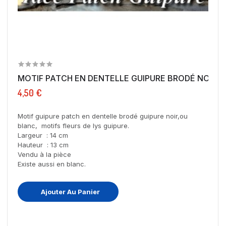
MOTIF PATCH EN DENTELLE GUIPURE BRODÉ NOIR OU
4,50 €
Motif guipure patch en dentelle brodé guipure noir,ou
blanc, motifs fleurs de lys guipure.
Largeur : 14 cm
Hauteur : 13 cm
Vendu à la pièce
Existe aussi en blanc.
Ajouter Au Panier