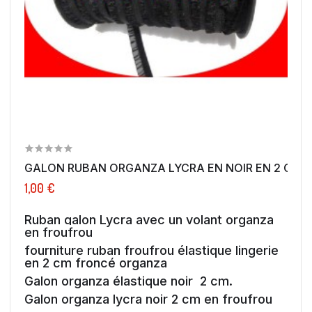
GALON RUBAN ORGANZA LYCRA EN NOIR EN 2 CM A.
1,00 €
Ruban galon Lycra avec un volant organza
en froufrou
fourniture ruban froufrou élastique lingerie
en 2 cm froncé organza
Galon organza élastique noir 2 cm.
Galon organza lycra noir 2 cm en froufrou