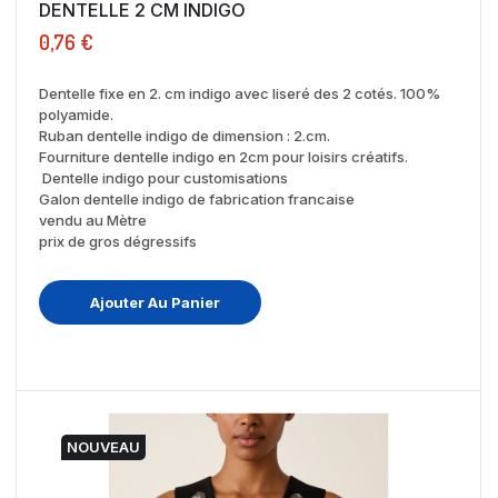
DENTELLE 2 CM INDIGO
0,76 €
Dentelle fixe en 2. cm indigo avec liseré des 2 cotés. 100%
polyamide.
Ruban dentelle indigo de dimension : 2.cm.
Fourniture dentelle indigo en 2cm pour loisirs créatifs.
Dentelle indigo pour customisations
Galon dentelle indigo de fabrication francaise
vendu au Mètre
prix de gros dégressifs
Ajouter Au Panier
NOUVEAU