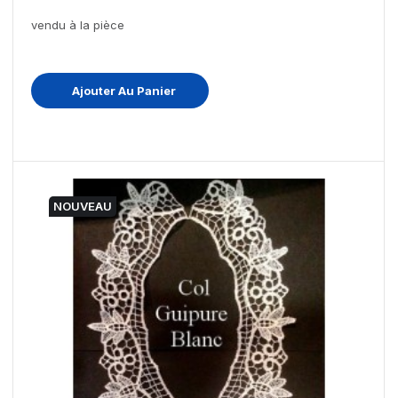
vendu à la pièce
Ajouter Au Panier
NOUVEAU