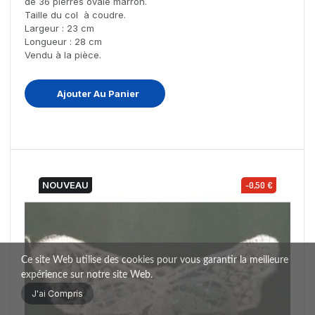
de 36 pierres ovale marron.
Taille du col à coudre.
Largeur : 23 cm
Longueur : 28 cm
Vendu à la pièce.
Ajouter Au Panier
NOUVEAU
-0,50 €
Ce site Web utilise des cookies pour vous garantir la meilleure
expérience sur notre site Web.
J'ai Compris