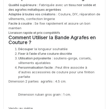
Qualité supérieure
: Fabriquée avec un
tissu noir solide et
des agrafes métalliques argentées
Adaptée à toutes vos créations
: Couture, DIY, réparation de
vêtements, confection lingerie
Facile à coudre
: Se fixe rapidement et assure un bon
maintien
Livraison rapide et prix compétitifs
Comment Utiliser la Bande Agrafes en
Couture ?
Découper
la longueur souhaitée
Fixer à l’aide d’une couture discrète
Utilisation polyvalente
: soutiens-gorge, corsets,
vêtements ajustables
Personnalisation facile
: Peut être associée à
d'autres accessoires de couture pour une finition
parfaite
Dimension 2 parties agrafés : 4.5 cm.
Dimension ruban gros grain : 1 cm.
Vendu au mètre.