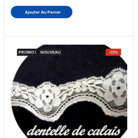
Ajouter Au Panier
PROMO !
NOUVEAU
-20%