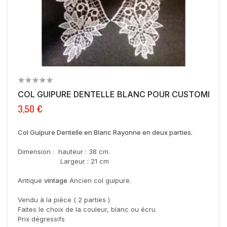
COL GUIPURE DENTELLE BLANC POUR CUSTOMISAT
3,50 €
Col Guipure Dentelle en Blanc Rayonne en deux parties.
Dimension : hauteur : 38 cm.
Largeur : 21 cm
Antique
vintage
Ancien col guipure.
Vendu à la pièce ( 2 parties )
Faites le choix de la couleur, blanc ou écru
Prix dégressifs