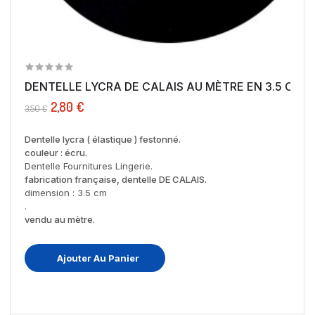
DENTELLE LYCRA DE CALAIS AU MÈTRE EN 3.5 CM...
2,80 €
3,50 €
Dentelle lycra ( élastique ) festonné.
couleur : écru.
Dentelle Fournitures Lingerie.
fabrication française, dentelle DE CALAIS.
dimension : 3.5 cm
.
vendu au mètre.
Ajouter Au Panier