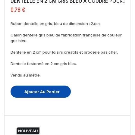
DENTELLE EN 2 CM GRIS BLEU A COUDRE POUR...
0,76 €
Ruban dentelle en gris-bleu de dimension : 2.cm.
Galon dentelle gris bleu de fabrication française de couleur
gris bleu.
Dentelle en 2 cm pour loisirs créatifs et broderie pas cher.
Dentelle festonné en 2 cm gris bleu.
vendu au mètre.
Ajouter Au Panier
NOUVEAU