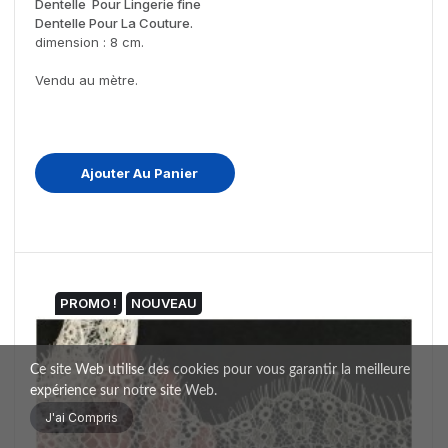
Dentelle Pour Lingerie fine
Dentelle Pour La Couture.
dimension : 8 cm.
Vendu au mètre.
Ajouter Au Panier
PROMO !
NOUVEAU
Ce site Web utilise des cookies pour vous garantir la meilleure
expérience sur notre site Web.
J'ai Compris