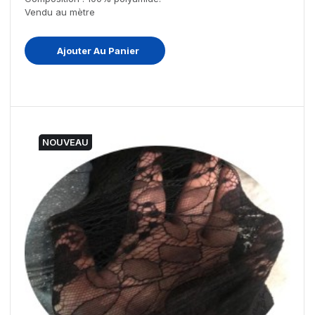
Vendu au mètre
Ajouter Au Panier
NOUVEAU