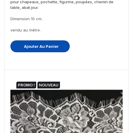
pour chapeaux, pochette, figurine, poupées, chemin de
table, abat jour.
Dimension 10 cm.
vendu au mètre.
Ajouter Au Panier
PROMO !
NOUVEAU