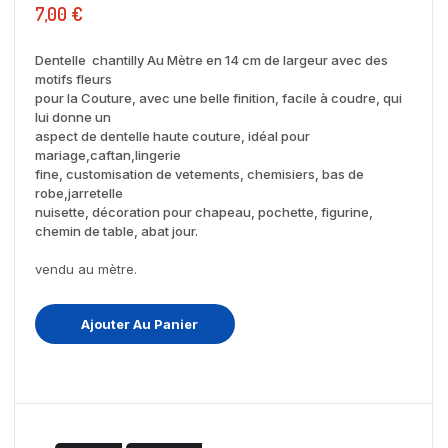
7,00 €
Dentelle chantilly Au Mètre en 14 cm de largeur avec des
motifs fleurs
pour la Couture, avec une belle finition, facile à coudre, qui
lui donne un
aspect de dentelle haute couture, idéal pour
mariage,caftan,lingerie
fine, customisation de vetements, chemisiers, bas de
robe,jarretelle
nuisette, décoration pour chapeau, pochette, figurine,
chemin de table, abat jour.
vendu au mètre.
Ajouter Au Panier