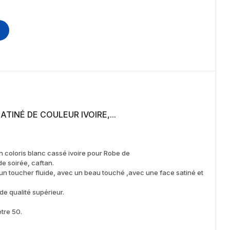
SATINÉ DE COULEUR IVOIRE,...
n coloris blanc cassé ivoire pour Robe de
e soirée, caftan.
un toucher fluide, avec un beau touché ,avec une face satiné et
de qualité supérieur.
ètre 50.