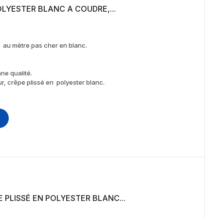
SU CRÊPE PLISSÉ POLYESTER BLANC A COUDRE,...
 au mètre pas cher en blanc.
ne qualité.
r, crêpe plissé en polyester blanc.
TISSU CRÊPE AU MÈTRE PLISSÉ EN POLYESTER BLANC...