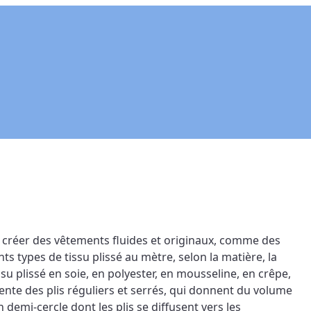
e créer des vêtements fluides et originaux, comme des 
ts types de tissu plissé au mètre, selon la matière, la 
ssu plissé en soie, en polyester, en mousseline, en crêpe, 
sente des plis réguliers et serrés, qui donnent du volume 
demi-cercle dont les plis se diffusent vers les 