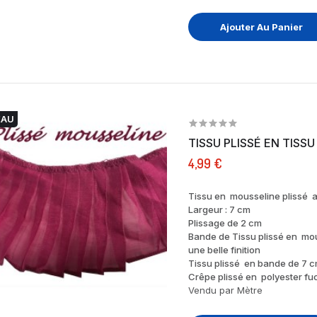
Ajouter Au Panier
EAU
4,99 €
Tissu en mousseline plissé a
Largeur : 7 cm
Plissage de 2 cm
Bande de Tissu plissé en mou
une belle finition
Tissu plissé en bande de 7 c
Crêpe plissé en polyester fu
Vendu par Mètre