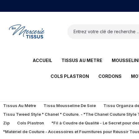
ACCUEIL
TISSUS AU METRE
MOUSSELINE
COLS PLASTRON
CORDONS
MO
Tissus Au Mètre
Tissu Mousseline De Soie
Tissu Organza de 
Tissu Tweed Style " Chanel " Couture. - "The Chanel Couture Style
Zip
Cols Plastron
"Fil à Coudre de Qualité - Le Secret pour des
"Matériel de Couture - Accessoires et Fournitures pour Réussir Tous