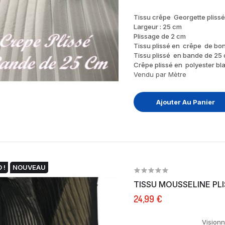
Tissu crêpe Georgette plissé
Largeur : 25 cm
Plissage de 2 cm
Tissu plissé en crêpe de bon
Tissu plissé en bande de 25 
Crêpe plissé en polyester bl
Vendu par Mètre
Ajouter Au Panier
 !
NOUVEAU
24,99 €
Visionnez la mouss