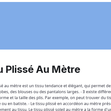
u Plissé Au Mètre
ssé au mètre est un tissu tendance et élégant, qui permet d
obes, des blouses ou des pantalons larges. - Il existe différen
forme et la taille des plis. Par exemple, on peut trouver du ti
é ou en batiste. - Le tissu plissé en accordéon au mètre pré
ent au tissu. Le tissu plissé soleil au mètre a la forme d'un 