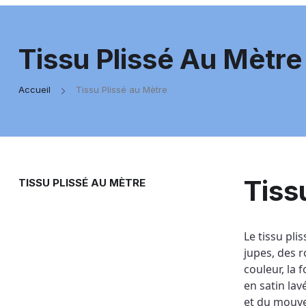
Tissu Plissé Au Mètre
Accueil
Tissu Plissé au Mètre
Tiss
TISSU PLISSÉ AU MÈTRE
Le tissu pli
jupes, des r
couleur, la 
en satin lav
et du mouvem