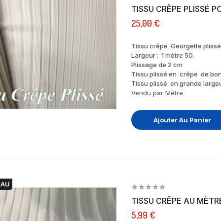
TIS
25,00 €
Tissu crêpe Georgette plissé
Largeur : 1 mètre 50.
Plissage de 2 cm
Tissu plissé en crêpe de bon
Tissu plissé en grande largeu
Vendu par Mètre
Ajouter Au Panier
EAU
5,99 €