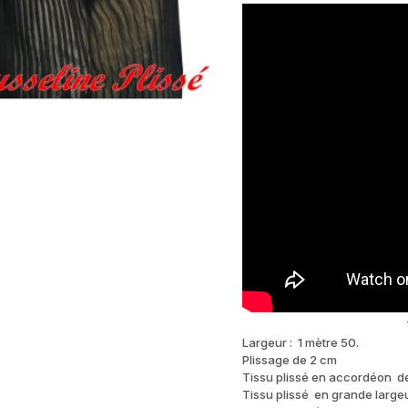
Tissu en mousselin
Largeur : 1 mètre 50.
Plissage de 2 cm
Tissu plissé en accordéon de
Tissu plissé en grande largeu