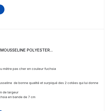
TISSU PLISSÉ EN TISSU MOUSSELINE POLYESTER...
u mètre pas cher en couleur fuchsia
sseline de bonne qualité et surpiqué des 2 cotées qui lui donne
m de largeur
chsia en bande de 7 cm