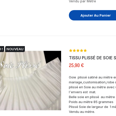
Vendu par Mètre
Ajouter Au Panier
 !
NOUVEAU
TISSU PLISSÉ DE SOIE 
25,90 €
0oie plissé satiné au mètre e
mariage,customisation,robe d
plissé en Soie au mètre avec 
l'envers est mat.
Belle soie en plissé au mètre 
Poids au mètre 85 grammes
Plissé Soie de largeur de 1 m
Vendu au mètre.