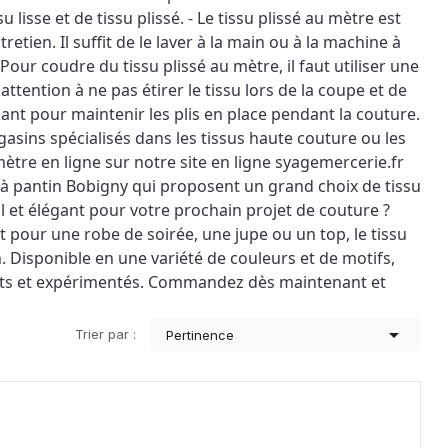
isse et de tissu plissé. - Le tissu plissé au mètre est 
tien. Il suffit de le laver à la main ou à la machine à 
 Pour coudre du tissu plissé au mètre, il faut utiliser une 
 attention à ne pas étirer le tissu lors de la coupe et de 
llant pour maintenir les plis en place pendant la couture. 
asins spécialisés dans les tissus haute couture ou les 
tre en ligne sur notre site en ligne syagemercerie.fr 
à pantin Bobigny qui proposent un grand choix de tissu 
al et élégant pour votre prochain projet de couture ? 
t pour une robe de soirée, une jupe ou un top, le tissu 
 Disponible en une variété de couleurs et de motifs, 
tants et expérimentés. Commandez dès maintenant et 

Trier par :
Pertinence