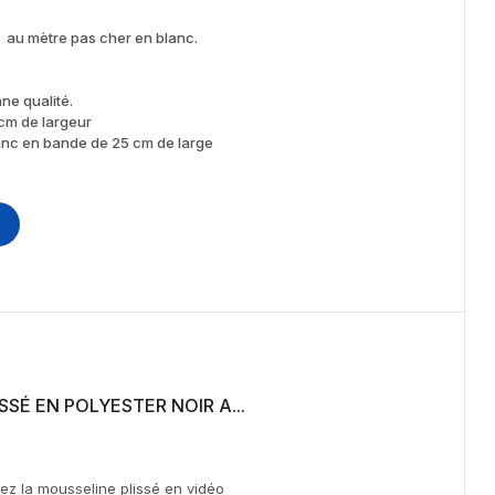
 au mètre pas cher en blanc.
ne qualité.
cm de largeur
anc en bande de 25 cm de large
TISSU MOUSSELINE PLISSÉ EN POLYESTER NOIR A...
eline plissé en vidéo