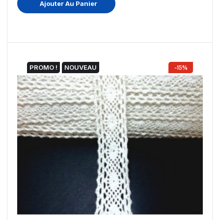
Ajouter Au Panier
PROMO !
NOUVEAU
-15%