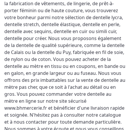
la fabrication de vêtements, de lingerie, de prêt-à-
porter féminin ou de haute couture, vous trouverez 
votre bonheur parmi notre sélection de dentelle lycra, 
dentelle stretch, dentelle élastique, dentelle en perle, 
dentelle avec sequins, dentelle en cuir ou simili cuir, 
dentelle pour créer. Nous vous proposons également 
de la dentelle de qualité supérieure, comme la dentelle 
de Calais ou la dentelle du Puy, fabriquée en fil de soie, 
de nylon ou de coton. Vous pouvez acheter de la 
dentelle au mètre en tissu ou en coupons, en bande ou 
en galon, en grande largeur ou au fuseau. Nous vous 
offrons des prix imbattables sur la vente de dentelle au 
mètre pas cher, que ce soit à l'achat au détail ou en 
gros. Vous pouvez commander votre dentelle au 
mètre en ligne sur notre site sécurisé 
www.bhmercerie.fr et bénéficier d'une livraison rapide 
et soignée. N'hésitez pas à consulter notre catalogue 
et à nous contacter pour toute demande particulière. 
Nous sommes à votre écoute et nous vous conseillons 