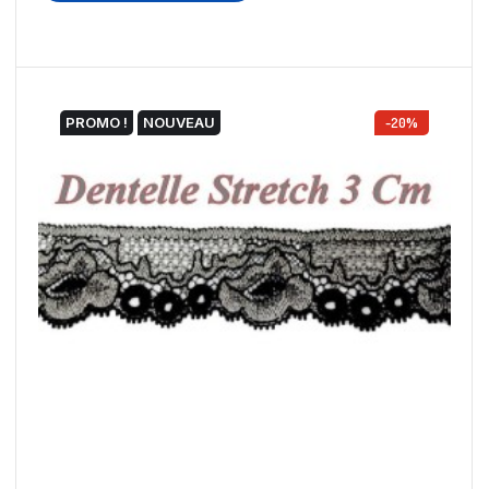
PROMO !
NOUVEAU
-20%