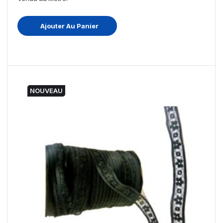
Ajouter Au Panier
NOUVEAU