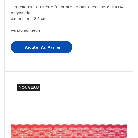
Dentelle fixe au mètre à coudre en noir avec liseré,
100%
polyamide.
dimension :
2.5 cm
.
vendu au mètre
.
Ajouter Au Panier
NOUVEAU