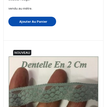
vendu au mètre.
Ajouter Au Panier
NOUVEAU