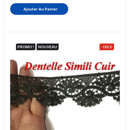
Ajouter Au Panier
PROMO !
NOUVEAU
-1,60 €