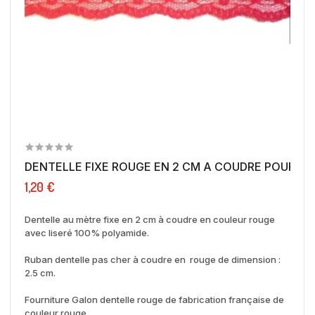
DENTELLE FIXE ROUGE EN 2 CM A COUDRE POUR...
1,20 €
Dentelle au mètre fixe en 2 cm à coudre en couleur rouge
avec liseré 100% polyamide.
Ruban dentelle pas cher à coudre en rouge de dimension :
2.5 cm.
Fourniture Galon dentelle rouge de fabrication française de
couleur rouge.