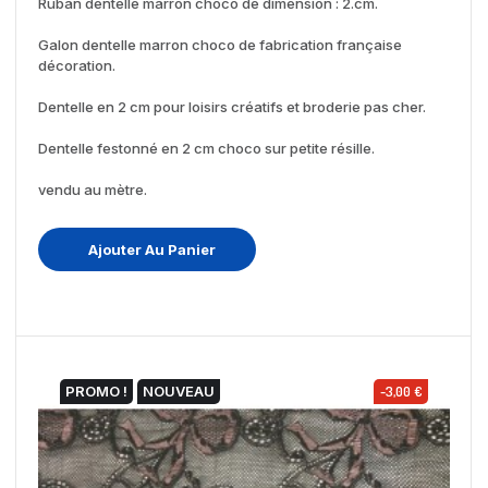
Ruban dentelle marron choco de dimension : 2.cm.
Galon dentelle marron choco de fabrication française
décoration.
Dentelle en 2 cm pour loisirs créatifs et broderie pas cher.
Dentelle festonné en 2 cm choco sur petite résille.
vendu au mètre.
Ajouter Au Panier
PROMO !
NOUVEAU
-3,00 €