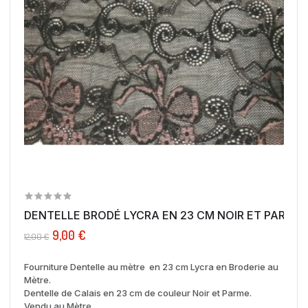
DENTELLE BRODÉ LYCRA EN 23 CM NOIR ET PARME..
9,00 €
12,00 €
Fourniture Dentelle au mètre en 23 cm Lycra en Broderie au
Mètre.
Dentelle de Calais en 23 cm de couleur Noir et Parme.
Vendu au Mètre.