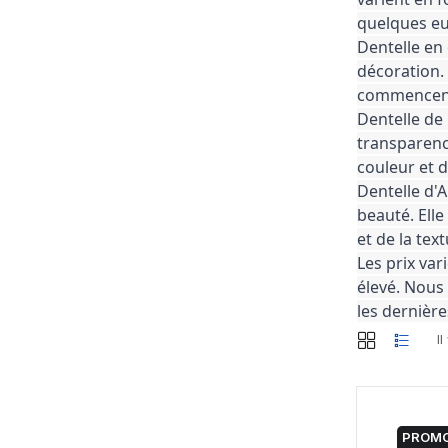
quelques eu
Dentelle en 
décoration. 
commencent 
Dentelle de 
transparence
couleur et d
Dentelle d'A
beauté. Elle
et de la tex
Les prix var
élevé. Nous 
les dernière
Il
PROMO