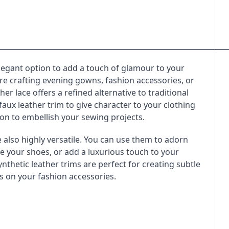
________________________________________________________________
elegant option to add a touch of glamour to your
re crafting evening gowns, fashion accessories, or
ther lace offers a refined alternative to traditional
 faux leather trim to give character to your clothing
bon to embellish your sewing projects.
 also highly versatile. You can use them to adorn
 your shoes, or add a luxurious touch to your
thetic leather trims are perfect for creating subtle
s on your fashion accessories.