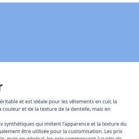
r
éritable et est idéale pour les vêtements en cuir, la 
a couleur et de la texture de la dentelle, mais en 
ux synthétiques qui imitent l'apparence et la texture du 
galement être utilisée pour la customisation. Les prix 
elle, mais en général, les prix commencent à partir de 