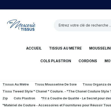
ACCUEIL
TISSUS AU METRE
MOUSSELINE
COLS PLASTRON
CORDONS
MO
Tissus Au Mètre
Tissu Mousseline De Soie
Tissu Organza de 
Tissu Tweed Style " Chanel " Couture. - "The Chanel Couture Style
Zip
Cols Plastron
"Fil à Coudre de Qualité - Le Secret pour des
"Matériel de Couture - Accessoires et Fournitures pour Réussir Tous