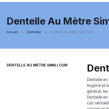
Dentelle Au Mètre Simi
Accueil
Dentelles
Dentelle Au mètre Simili Cuir
Dent
DENTELLE AU MÈTRE SIMILI CUIR
Dentelle en 
lingerie et l
général, le
Dentelle en 
cuir véritab
varient en f