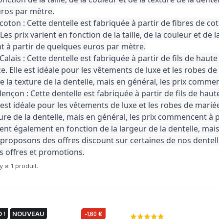
ros par mètre.
coton : Cette dentelle est fabriquée à partir de fibres de cot
Les prix varient en fonction de la taille, de la couleur et de l
à partir de quelques euros par mètre.
Calais : Cette dentelle est fabriquée à partir de fils de haute
. Elle est idéale pour les vêtements de luxe et les robes de ma
e la texture de la dentelle, mais en général, les prix comm
lençon : Cette dentelle est fabriquée à partir de fils de hau
 est idéale pour les vêtements de luxe et les robes de mariée. 
ture de la dentelle, mais en général, les prix commencent à 
ient également en fonction de la largeur de la dentelle, mais e
proposons des offres discount sur certaines de nos dentelle
s offres et promotions.
 y a 1 produit.
 !
NOUVEAU
-1,60 €