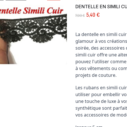
DENTELLE EN SIMILI C
5,40 €
7,00 €
La dentelle en simili cu
glamour à vos créations
soirée, des accessoires 
simili cuir offre une alt
pouvez l'utiliser comme
à vos vêtements ou com
projets de couture.
Les rubans en simili cui
utiliser pour embellir v
une touche de luxe à vo
synthétique sont parfait
vos accessoires de mod