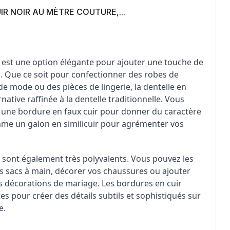
UIR NOIR AU MÈTRE COUTURE,...
ir est une option élégante pour ajouter une touche de
. Que ce soit pour confectionner des robes de
de mode ou des pièces de lingerie, la dentelle en
ernative raffinée à la dentelle traditionnelle. Vous
 une bordure en faux cuir pour donner du caractère
me un galon en similicuir pour agrémenter vos
r sont également très polyvalents. Vous pouvez les
os sacs à main, décorer vos chaussures ou ajouter
s décorations de mariage. Les bordures en cuir
es pour créer des détails subtils et sophistiqués sur
e.