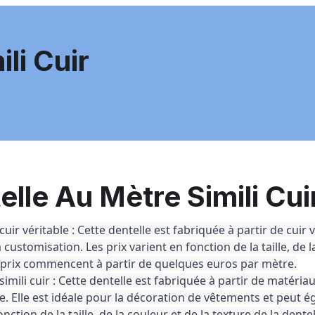
li Cuir
elle Au Mètre Simili Cui
cuir véritable : Cette dentelle est fabriquée à partir de cuir v
a customisation. Les prix varient en fonction de la taille, de l
s prix commencent à partir de quelques euros par mètre.
simili cuir : Cette dentelle est fabriquée à partir de matéria
le. Elle est idéale pour la décoration de vêtements et peut é
onction de la taille, de la couleur et de la texture de la dent