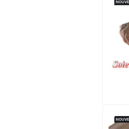
NOUV
NOUV