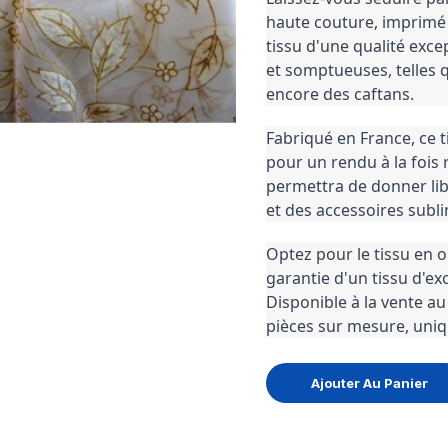
haute couture, imprimé de
tissu d'une qualité exce
et somptueuses, telles q
encore des caftans.
Fabriqué en France, ce ti
pour un rendu à la fois 
permettra de donner libr
et des accessoires subl
Optez pour le tissu en o
garantie d'un tissu d'exc
Disponible à la vente au
pièces sur mesure, uniq
Ajouter Au Panier