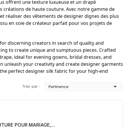
sus offrent une texture luxueuse et un drapé
res créations de haute couture. Avec notre gamme de
 et réaliser des vêtements de designer dignes des plus
ssu en soie de créateur parfait pour vos projets de
 for discerning creators in search of quality and
oking to create unique and sumptuous pieces. Crafted
drape, ideal for evening gowns, bridal dresses, and
an unleash your creativity and create designer garments
he perfect designer silk fabric for your high-end

Trier par :
Pertinence
TURE POUR MARIAGE,...