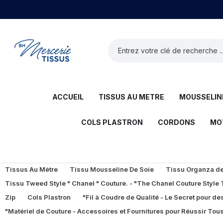
ACCUEIL
TISSUS AU METRE
MOUSSELINE
COLS PLASTRON
CORDONS
MO
Tissus Au Mètre
Tissu Mousseline De Soie
Tissu Organza de 
Tissu Tweed Style " Chanel " Couture. - "The Chanel Couture Style
Zip
Cols Plastron
"Fil à Coudre de Qualité - Le Secret pour des
"Matériel de Couture - Accessoires et Fournitures pour Réussir Tous