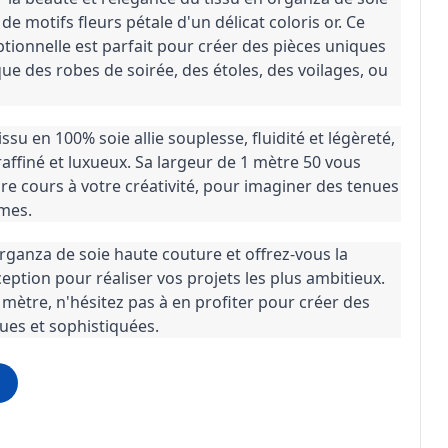
 motifs fleurs pétale d'un délicat coloris or. Ce 
ptionnelle est parfait pour créer des pièces uniques 
ue des robes de soirée, des étoles, des voilages, ou 
ssu en 100% soie allie souplesse, fluidité et légèreté, 
raffiné et luxueux. Sa largeur de 1 mètre 50 vous 
e cours à votre créativité, pour imaginer des tenues 
imes.
rganza de soie haute couture et offrez-vous la 
eption pour réaliser vos projets les plus ambitieux. 
 mètre, n'hésitez pas à en profiter pour créer des 
ues et sophistiquées.