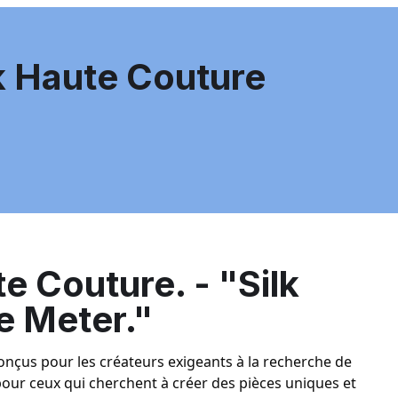
lk Haute Couture
e Couture. - "Silk
e Meter."
conçus pour les créateurs exigeants à la recherche de
 pour ceux qui cherchent à créer des pièces uniques et