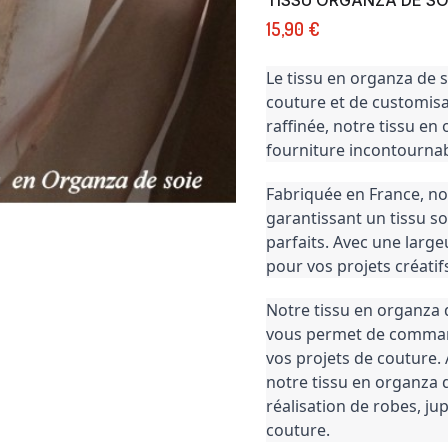
15,90 €
Le tissu en organza de s
couture et de customisat
raffinée, notre tissu en
fourniture incontournabl
Fabriquée en France, not
garantissant un tissu so
parfaits. Avec une large
pour vos projets créatif
Notre tissu en organza 
vous permet de command
vos projets de couture. 
notre tissu en organza d
réalisation de robes, jup
couture.