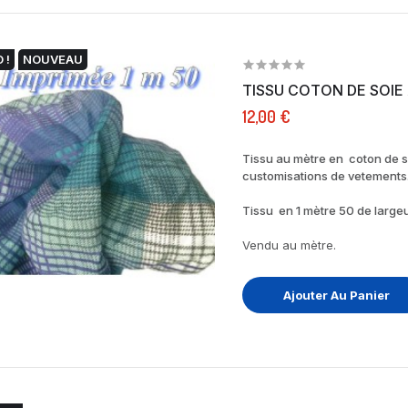
 !
NOUVEAU
12,00 €
Tissu au mètre en coton de so
customisations de vetements
Tissu en 1 mètre 50 de largeu
Vendu au mètre.
Ajouter Au Panier