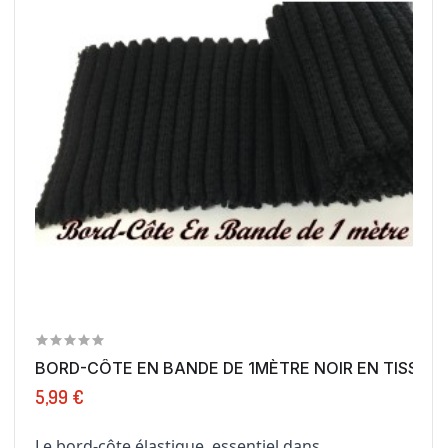
BORD-CÔTE EN BANDE DE 1MÈTRE NOIR EN TISSU...
5,99 €
Le bord-côte élastique, essentiel dans