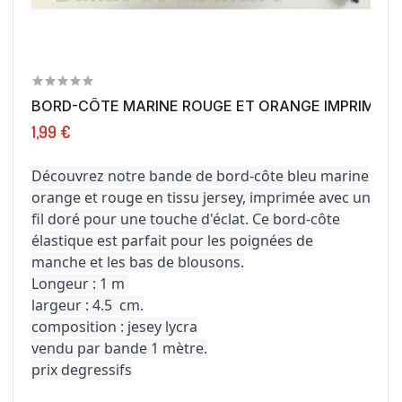
BORD-CÔTE MARINE ROUGE ET ORANGE IMPRIMÉ FIL.
1,99 €
Découvrez notre bande de bord-côte bleu marine
orange et rouge en tissu jersey, imprimée avec un
fil doré pour une touche d'éclat. Ce bord-côte
élastique est parfait pour les poignées de
manche et les bas de blousons.
Longeur : 1 m
largeur : 4.5 cm.
composition : jesey lycra
vendu par bande 1 mètre.
prix degressifs