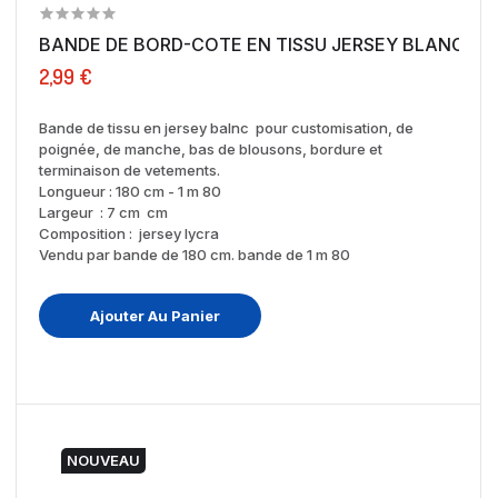
BANDE DE BORD-COTE EN TISSU JERSEY BLANC EN 1
2,99 €
Bande de tissu en jersey balnc pour customisation, de
poignée, de manche, bas de blousons, bordure et
terminaison de vetements.
Longueur : 180 cm - 1 m 80
Largeur : 7 cm cm
Composition : jersey lycra
Vendu par bande de 180 cm. bande de 1 m 80
Ajouter Au Panier
NOUVEAU