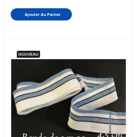
Ajouter Au Panier
NOUVEAU