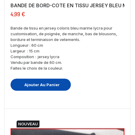
BANDE DE BORD-COTE EN TISSU JERSEY 
4,99 €
Bande de tissu en jersey coloris bleu marine lycra pour
customisation, de poignée, de manche, bas de blousons,
bordure et terminaison de vetements.
Longueur : 60 cm
Largeur : 15 cm
Composition : jersey lycra
Vendu par bande de 60 cm.
Faites le choix de la couleur.
Ajouter Au Panier
NOUVEAU