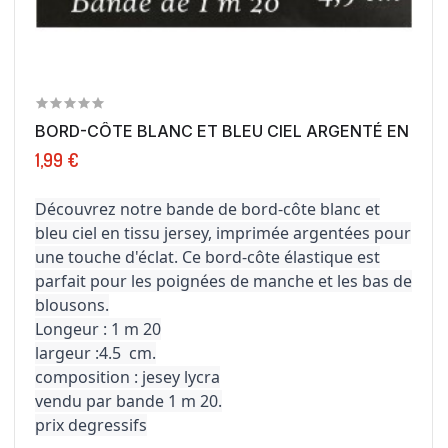
BORD-CÔTE BLANC ET BLEU CIEL ARGENTÉ EN TISSU
1,99 €
Découvrez notre bande de bord-côte blanc et
bleu ciel en tissu jersey, imprimée argentées pour
une touche d'éclat. Ce bord-côte élastique est
parfait pour les poignées de manche et les bas de
blousons.
Longeur : 1 m 20
largeur :4.5 cm.
composition : jesey lycra
vendu par bande 1 m 20.
prix degressifs