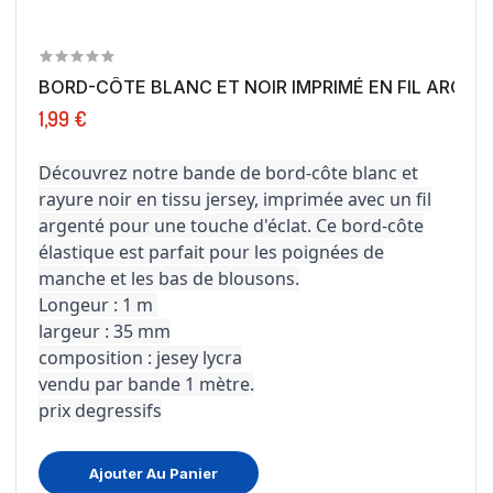
BORD-CÔTE BLANC ET NOIR IMPRIMÉ EN FIL ARG
1,99 €
Découvrez notre bande de bord-côte blanc et
rayure noir en tissu jersey, imprimée avec un fil
argenté pour une touche d'éclat. Ce bord-côte
élastique est parfait pour les poignées de
manche et les bas de blousons.
Longeur : 1 m
largeur : 35 mm
composition : jesey lycra
vendu par bande 1 mètre.
prix degressifs
Ajouter Au Panier