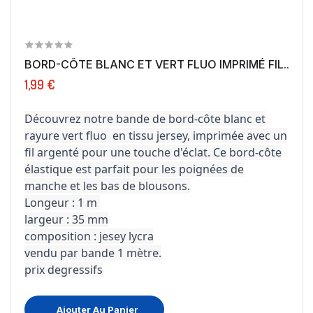
BORD-CÔTE BLANC ET VERT FLUO IMPRIMÉ FIL...
1,99 €
Découvrez notre bande de bord-côte blanc et
rayure vert fluo en tissu jersey, imprimée avec un
fil argenté pour une touche d'éclat. Ce bord-côte
élastique est parfait pour les poignées de
manche et les bas de blousons.
Longeur : 1 m
largeur : 35 mm
composition : jesey lycra
vendu par bande 1 mètre.
prix degressifs
Ajouter Au Panier