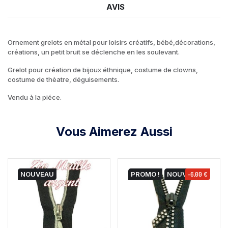
AVIS
Ornement grelots en métal pour loisirs créatifs, bébé,décorations,
créations, un petit bruit se déclenche en les soulevant.
Grelot pour création de bijoux éthnique, costume de clowns,
costume de thèatre, déguisements.
Vendu à la piéce.
Vous Aimerez Aussi
NOUVEAU
PROMO !
NOUVEAU
-6,00 €