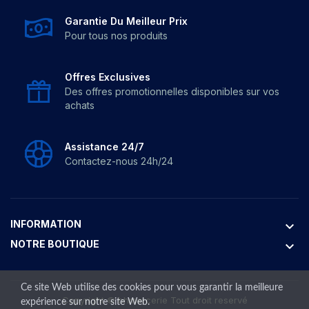
Garantie Du Meilleur Prix
Pour tous nos produits
Offres Exclusives
Des offres promotionnelles disponibles sur vos
achats
Assistance 24/7
Contactez-nous 24h/24
INFORMATION
keyboard_arrow_down
NOTRE BOUTIQUE
keyboard_arrow_down
Ce site Web utilise des cookies pour vous garantir la meilleure
Copyright ©
bhmercerie
Tout droit reservé
expérience sur notre site Web.