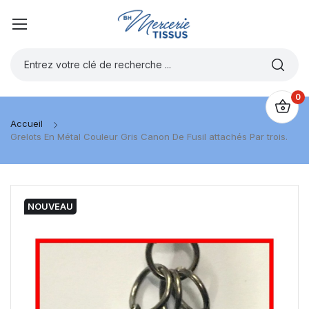
0
Accueil
Grelots En Métal Couleur Gris Canon De Fusil attachés Par trois.
NOUVEAU