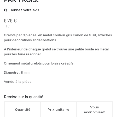
Donnez votre avis
0,70 €
TTC
Grelots par 3 pièces en métal couleur gris canon de fusil, attachés
pour décorations et décorations.
A l'intérieur de chaque grelot se trouve une petite boule en métal
pour les faire résonner.
Ornement métal grelots pour loisirs créatifs.
Diamètre : 8 mm
Vendu à la pièce.
Remise sur la quantité
Vous
Quantité
Prix unitaire
économisez