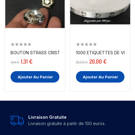
BOUTON STRASS CRISTAL COUTURE ARGENT EN 18 MM.
1000 ETIQUETTES DE VÊTEMEN
1,31 €
20,00 €
1,64 €
25,00 €
Ajouter Au Panier
Ajouter Au Panier
Livraison Gratuite
Livraison gratuite à partir de 100 euros.