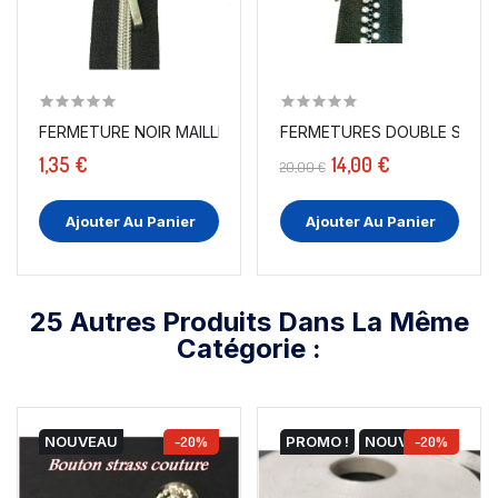
FERMETURE NOIR MAILLE 5 ARGENT TAILLE 25 CM A...
FERMETURES DOUBLE STRASS
1,35 €
14,00 €
20,00 €
Ajouter Au Panier
Ajouter Au Panier
25 Autres Produits Dans La Même
Catégorie :
NOUVEAU
-20%
PROMO !
NOUVEAU
-20%