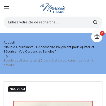
0
Accueil
"Boucle Coulissante : L'Accessoire Polyvalent pour Ajuster et
Sécuriser Vos Cordons et Sangles"
Boucle coullissante en 2.5 cm métal colori, canon de fusil, à
coudre.
NOUVEAU