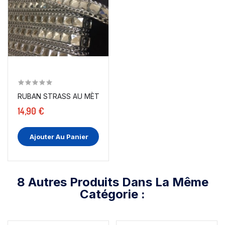
RUBAN STRASS AU MÈTRE EN 15 MM BLANC CRISTAL...
14,90 €
Ajouter Au Panier
8 Autres Produits Dans La Même
Catégorie :