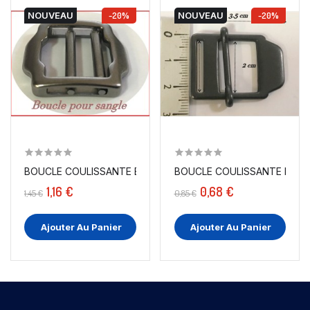
NOUVEAU
-20%
NOUVEAU
-20%
BOUCLE COULISSANTE EN MÈTAL EN 2 CM MULTI-USAGE...
BOUCLE COULISSANTE EN MÉT
1,16 €
0,68 €
1,45 €
0,85 €
Ajouter Au Panier
Ajouter Au Panier