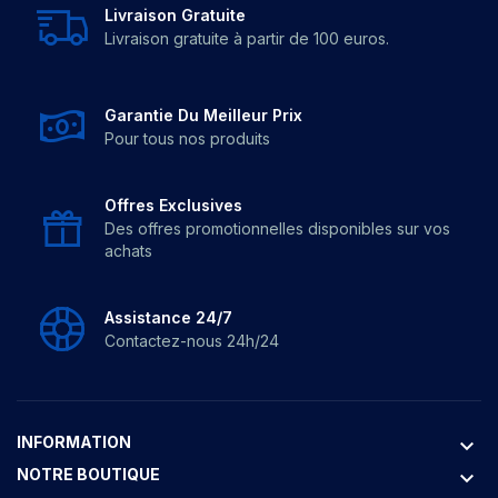
Livraison Gratuite
Livraison gratuite à partir de 100 euros.
Garantie Du Meilleur Prix
Pour tous nos produits
Offres Exclusives
Des offres promotionnelles disponibles sur vos
achats
Assistance 24/7
Contactez-nous 24h/24
INFORMATION
keyboard_arrow_down
NOTRE BOUTIQUE
keyboard_arrow_down