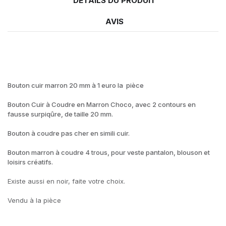
DÉTAILS DU PRODUIT
AVIS
Bouton cuir marron 20 mm à 1 euro la pièce
Bouton Cuir à Coudre en Marron Choco, avec 2 contours en
fausse surpiqûre, de taille 20 mm.
Bouton à coudre pas cher en simili cuir.
Bouton marron à coudre 4 trous, pour veste pantalon, blouson et
loisirs créatifs.
Existe aussi en noir, faite votre choix.
Vendu à la pièce