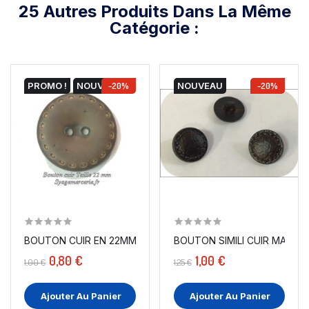
25 Autres Produits Dans La Même
Catégorie :
PROMO !
NOUVEAU
-20%
NOUVEAU
-20%
BOUTON CUIR EN 22MM COULEUR MARRON CHOCO...
BOUTON SIMILI CUIR MARRON
0,80 €
1,00 €
1,00 €
1,25 €
Ajouter Au Panier
Ajouter Au Panier