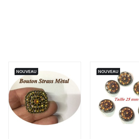
NOUVEAU
NOUVEAU