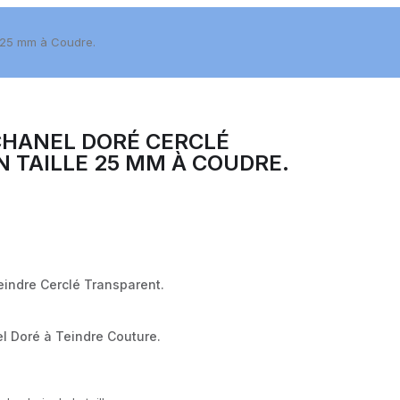
e 25 mm à Coudre.
CHANEL DORÉ CERCLÉ
 TAILLE 25 MM À COUDRE.
eindre Cerclé Transparent.
l Doré à Teindre Couture.