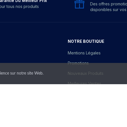
arantie Du Meilleur Prix
Des offres promoti
our tous nos produits
disponibles sur vo
NOTRE BOUTIQUE
Mentions Légales
Promotions
Nouveaux Produits
rience sur notre site Web.
Meilleures Ventes
Identifiant