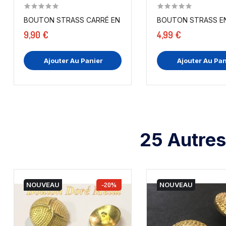
BOUTON STRASS CARRÉ EN T.20 MM X 6 PIÈCES
BOUTON STRASS EN 
9,90 €
4,99 €
Ajouter Au Panier
Ajouter Au Pan
25 Autres
NOUVEAU
-20%
NOUVEAU