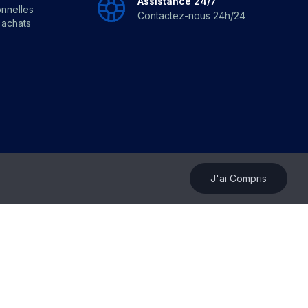
Assistance 24/7
onnelles
Contactez-nous 24h/24
s achats
J'ai Compris