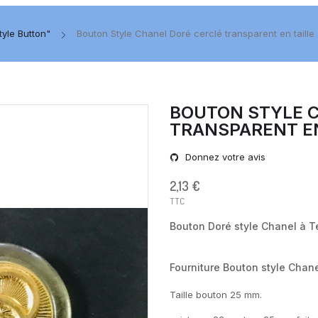
yle Button"
Bouton Style Chanel Doré cerclé transparent en taill
BOUTON STYLE 
TRANSPARENT EN
Donnez votre avis
2,13 €
TTC
Bouton Doré style Chanel à T
Fourniture Bouton style Chane
Taille bouton 25 mm.