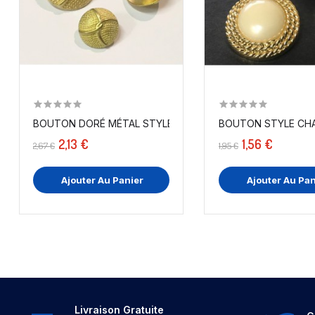
BOUTON DORÉ MÉTAL STYLE CHANEL A COUDRE EN...
BOUTON STYLE CHAN
2,13 €
1,56 €
2,67 €
1,95 €
Ajouter Au Panier
Ajouter Au Pan
Livraison Gratuite