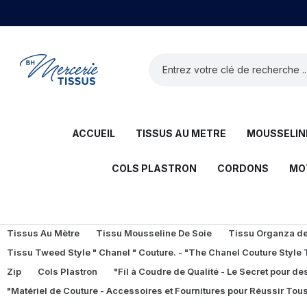
ACCUEIL
TISSUS AU METRE
MOUSSELINE
COLS PLASTRON
CORDONS
MO
Tissus Au Mètre
Tissu Mousseline De Soie
Tissu Organza de 
Tissu Tweed Style " Chanel " Couture. - "The Chanel Couture Style
Zip
Cols Plastron
"Fil à Coudre de Qualité - Le Secret pour des
"Matériel de Couture - Accessoires et Fournitures pour Réussir Tous