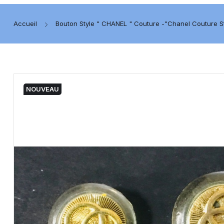
Accueil
Bouton Style " CHANEL " Couture -"Chanel Couture St
NOUVEAU