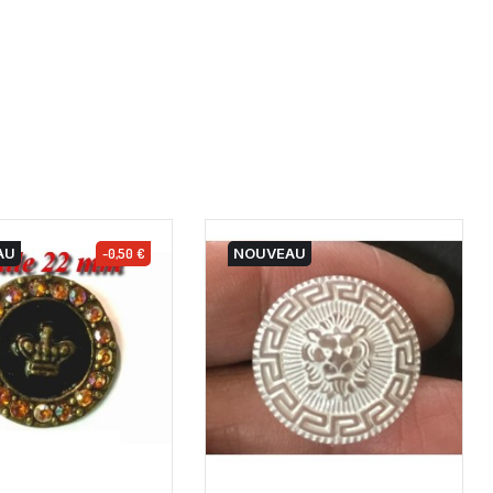
AU
-0,50 €
NOUVEAU