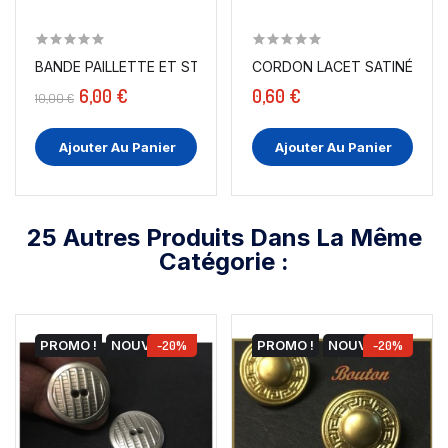
BANDE PAILLETTE ET STRASS SUR RÉSILLE
CORDON LACET SATINÉ EN 3 
6,00 €
0,60 €
10,00 €
Ajouter Au Panier
Ajouter Au Panier
25 Autres Produits Dans La Même
Catégorie :
PROMO !
NOUVEAU
-20%
PROMO !
NOUVEAU
-20%