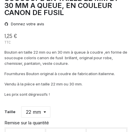
30 MM A QUEUE, EN COULEUR
CANON DE FUSIL
Donnez votre avis
1,25 €
TTC
Bouton en taille 22 mm ou en 30 mm à queue à coudre ,en forme de
soucoupe coloris canon de fusil brillant, original pour robe,
chemisier, pantalon, veste couture.
Fournitures Bouton original à coudre de fabrication italienne.
Vendu à la pièce en taille 22 mm ou 30 mm.
Les prix sont dégressifs !
Taille
Remise sur la quantité