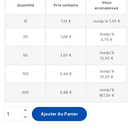
Vous
Quantité
Prix unitaire
économisez
10
1,13 €
Jusqu'à 1,25 €
Jusqu'à
20
1,06 €
3,75 €
Jusqu'à
50
1,00 €
12,50 €
Jusqu'à
100
0,94 €
31,25 €
Jusqu'à
500
0,88 €
187,50 €
Ajouter Au Panier