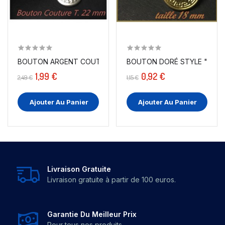
BOUTON DORÉ STYLE " VERSA
BOUTON ARGENT COUTURE EN TAILLE 22 MM POUR...
1,99 €
0,92 €
2,49 €
1,15 €
Ajouter Au Panier
Ajouter Au Panier
Livraison Gratuite
Livraison gratuite à partir de 100 euros.
Garantie Du Meilleur Prix
Pour tous nos produits