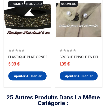
PROMO !
NOUVEAU
NOUVEAU
ELASTIQUE PLAT ORNÉ DE CLOUS DORÉ SUR FOND NOIR...
5,99 €
1,99 €
Ajouter Au Panier
Ajouter Au Panier
25 Autres Produits Dans La Même
Catégorie :