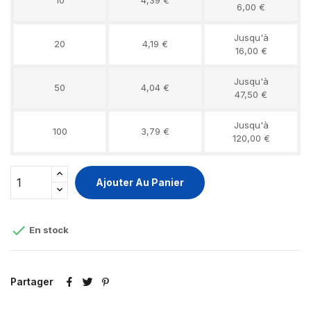
6,00 €
Jusqu'à
20
4,19 €
16,00 €
Jusqu'à
50
4,04 €
47,50 €
Jusqu'à
100
3,79 €
120,00 €
Ajouter Au Panier

En stock
Partager