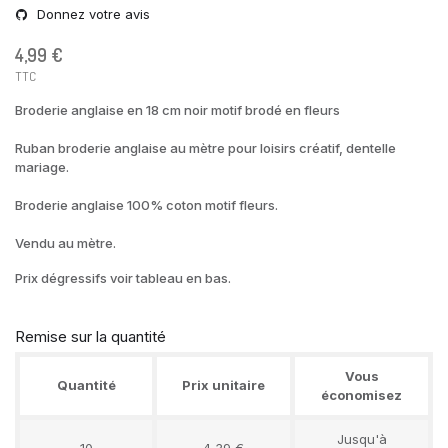
Donnez votre avis
4,99 €
TTC
Broderie anglaise en 18 cm noir motif brodé en fleurs
Ruban broderie anglaise au mètre pour loisirs créatif, dentelle
mariage.
Broderie anglaise 100% coton motif fleurs.
Vendu au mètre.
Prix dégressifs voir tableau en bas.
Remise sur la quantité
Vous
Quantité
Prix unitaire
économisez
Jusqu'à
10
4,39 €