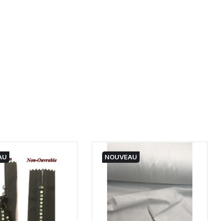
AU
NOUVEAU