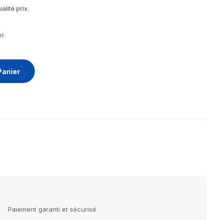
lité prix.
r.
Panier
Paiement garanti et sécurisé