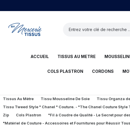
ACCUEIL
TISSUS AU METRE
MOUSSELINE
COLS PLASTRON
CORDONS
MO
Tissus Au Mètre
Tissu Mousseline De Soie
Tissu Organza de 
Tissu Tweed Style " Chanel " Couture. - "The Chanel Couture Style
Zip
Cols Plastron
"Fil à Coudre de Qualité - Le Secret pour des
"Matériel de Couture - Accessoires et Fournitures pour Réussir Tous