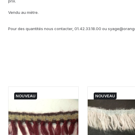
prix.
Vendu au mètre.
Pour des quantités nous contacter, 01.42.33.18.00 ou syage@orange
NOUVEAU
NOUVEAU