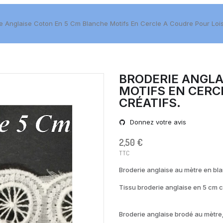
e Anglaise Coton En 5 Cm Blanche Motifs En Cercle A Coudre Pour Loisi
BRODERIE ANGLA
MOTIFS EN CERC
CRÉATIFS.
Donnez votre avis
2,50 €
TTC
Broderie anglaise au mètre en bla
Tissu broderie anglaise en 5 cm c
Broderie anglaise brodé au mètre,