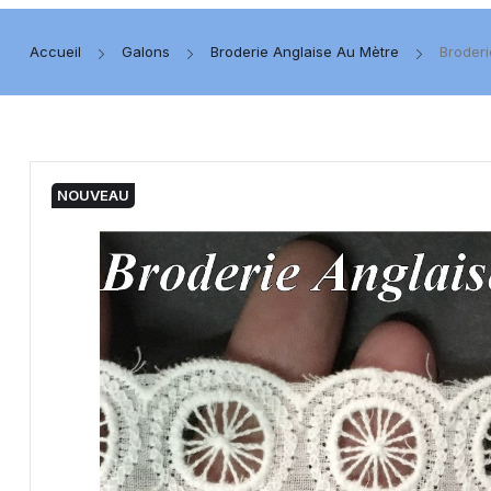
Accueil
Galons
Broderie Anglaise Au Mètre
Broderi
NOUVEAU