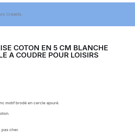
rs Créatifs.
ISE COTON EN 5 CM BLANCHE
LE A COUDRE POUR LOISIRS
nc motif brodé en cercle ajouré.
oton.
 pas cher.