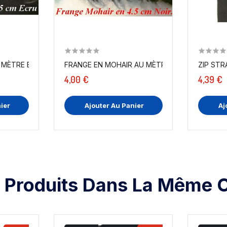
MÈTRE EN EN 4.5 CM ECRU.
FRANGE EN MOHAIR AU MÈTRE EN EN 4.5 CM NO
4,00 €
4,39 €
ier
Ajouter Au Panier
Aj
 Produits Dans La Même C