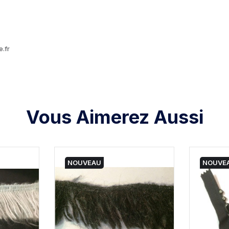
.fr
Vous Aimerez Aussi
NOUVEAU
NOUVE