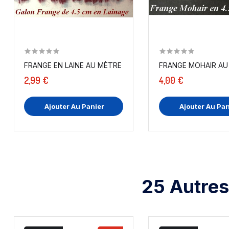
FRANGE EN LAINE AU MÈTRE EN 4,5 CM A COUDRE.
FRANGE MOHAIR AU 
2,99 €
4,00 €
Ajouter Au Panier
Ajouter Au Pan
25 Autres