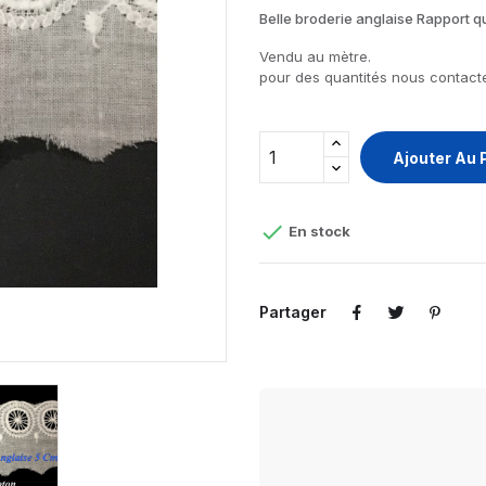
Belle broderie anglaise Rapport qua
Vendu au mètre.
pour des quantités nous contacte
Ajouter Au 

En stock
Partager