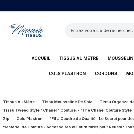
ACCUEIL
TISSUS AU METRE
MOUSSELINE
COLS PLASTRON
CORDONS
MO
Tissus Au Mètre
Tissu Mousseline De Soie
Tissu Organza de 
Tissu Tweed Style " Chanel " Couture. - "The Chanel Couture Style
Zip
Cols Plastron
"Fil à Coudre de Qualité - Le Secret pour des
"Matériel de Couture - Accessoires et Fournitures pour Réussir Tous