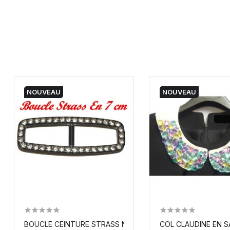
NOUVEAU
NOUVEAU
BOUCLE CEINTURE STRASS NOIR A COUDRE, POUR...
COL CLAUDINE EN S