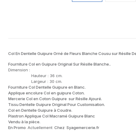
Col En Dentelle Guipure Orné de Fleurs Blanche Cousu sur Résille D
Fourniture Col en Guipure Original Sur Résille Blanche..
Dimension :
Hauteur : 36 cm.
Largeur : 30 cm.
Fourniture Col Dentelle Guipure en Blanc.
Applique encolure Col en guipure Coton.
Mercerie Col en Coton Guipure sur Résille Ajouré.
Tissu Dentelle Guipure Original Pour Customisation.
Col en Dentelle Guipure à Coudre.
Plastron Applique Col Macramé Guipure Blanc
Vendu à la pièce.
En Promo
Actuellement
Chez Syagemercerie.fr