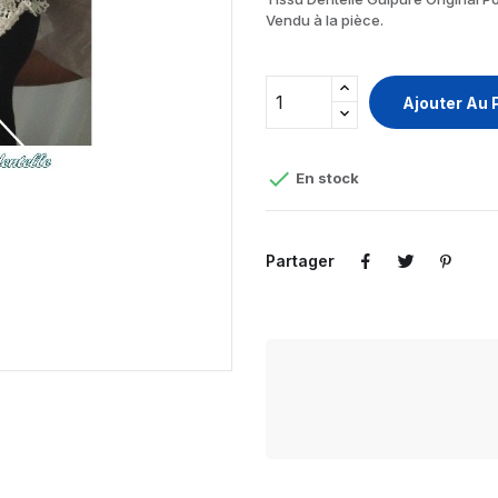
Vendu à la pièce.
Ajouter Au 

En stock
Partager