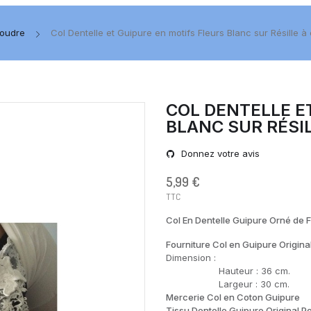
Coudre
Col Dentelle et Guipure en motifs Fleurs Blanc sur Résille à
COL DENTELLE E
BLANC SUR RÉSI
Donnez votre avis
5,99 €
TTC
Col En Dentelle Guipure Orné de 
Fourniture Col en Guipure Original
Dimension :
Hauteur : 36 cm.
Largeur : 30 cm.
Mercerie Col en Coton Guipure
Tissu Dentelle Guipure Original P