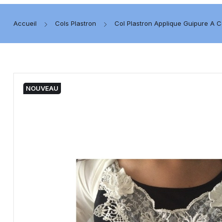
Accueil
Cols Plastron
Col Plastron Applique Guipure A 
NOUVEAU