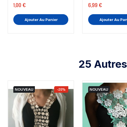
1,00 €
6,99 €
Ajouter Au Panier
Ajouter Au Pan
25 Autres
NOUVEAU
-20%
NOUVEAU