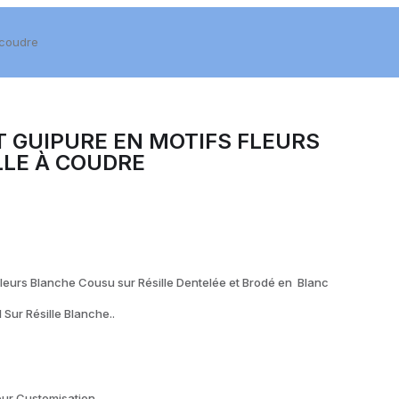
 coudre
T GUIPURE EN MOTIFS FLEURS
LLE À COUDRE
Fleurs Blanche Cousu sur Résille Dentelée et Brodé en Blanc
 Sur Résille Blanche..
our Customisation.