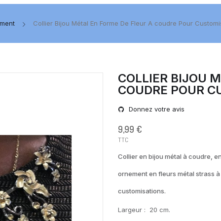
ement
Collier Bijou Métal En Forme De Fleur A coudre Pour Customi
COLLIER BIJOU 
COUDRE POUR C
Donnez votre avis
9,99 €
TTC
Collier en bijou métal à coudre, e
ornement en fleurs métal strass 
customisations.
Largeur : 20 cm.