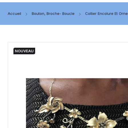
Accueil
Bouton, Broche- Boucle
Collier Encolure Et Orn
NOUVEAU