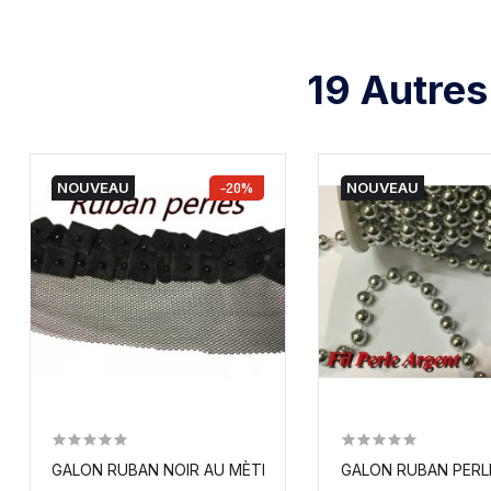
19 Autres
NOUVEAU
-20%
NOUVEAU
GALON RUBAN NOIR AU MÈTRE, SUR RÉSILLE TULLE NOIR
GALON RUBAN PERLE 