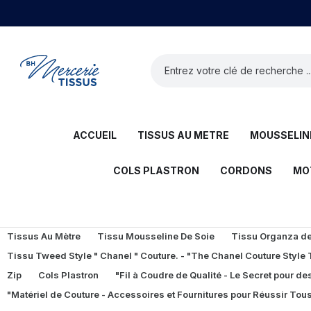
ACCUEIL
TISSUS AU METRE
MOUSSELINE
COLS PLASTRON
CORDONS
MO
Tissus Au Mètre
Tissu Mousseline De Soie
Tissu Organza de 
Tissu Tweed Style " Chanel " Couture. - "The Chanel Couture Style
Zip
Cols Plastron
"Fil à Coudre de Qualité - Le Secret pour des
"Matériel de Couture - Accessoires et Fournitures pour Réussir Tous