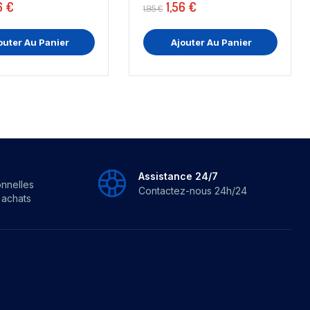
6 €
1,56 €
1,95 €
outer Au Panier
Ajouter Au Panier
Assistance 24/7
onnelles
Contactez-nous 24h/24
s achats