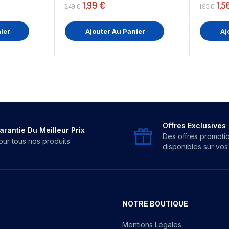
1,99 €
1,5
2,49 €
1,95 €
ier
Ajouter Au Panier
Aj
Offres Exclusives
arantie Du Meilleur Prix
Des offres promoti
our tous nos produits
disponibles sur vo
NOTRE BOUTIQUE
Mentions Légales