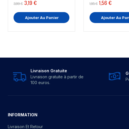
3,19 €
1,56 €
3,99 €
1,95 €
Ajouter Au Panier
Ajouter Au Pan
Livraison Gratuite
G
Livraison gratuite à partir de
P
100 euros.
INFORMATION
Livraison Et Retour