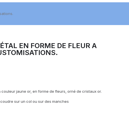
sations.
MÉTAL EN FORME DE FLEUR A
USTOMISATIONS.
n couleur jaune or, en forme de fleurs, orné de cristaux or.
à coudre sur un col ou sur des manches