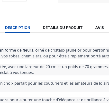
DESCRIPTION
DÉTAILS DU PRODUIT
AVIS
n forme de fleurs, orné de cristaux jaune or pour personnali
 à vos robes, chemisiers, ou pour être simplement porté au
tée, avec une largeur de 20 cm et un poids de 70 grammes. La
éclat à vos tenues.
un choix parfait pour les couturiers et les amateurs de loisir
re pour ajouter une touche d'élégance et de brillance à vos