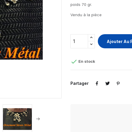
poids 70 gr.
Vendu à la pièce
Ajouter Au 

En stock
Partager