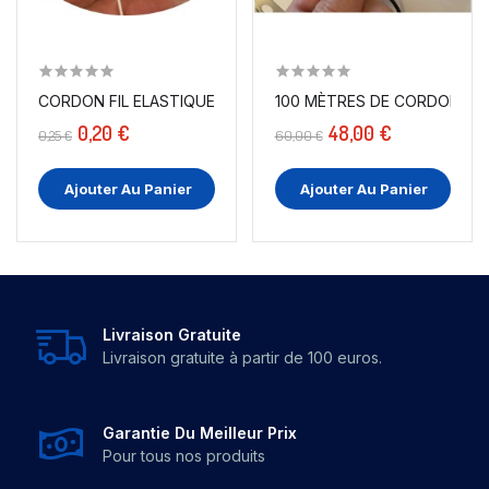
CORDON FIL ELASTIQUE BLANC EN 1MM A COUDRE
0,20 €
48,00 €
0,25 €
60,00 €
Ajouter Au Panier
Ajouter Au Panier
Livraison Gratuite
Livraison gratuite à partir de 100 euros.
Garantie Du Meilleur Prix
Pour tous nos produits