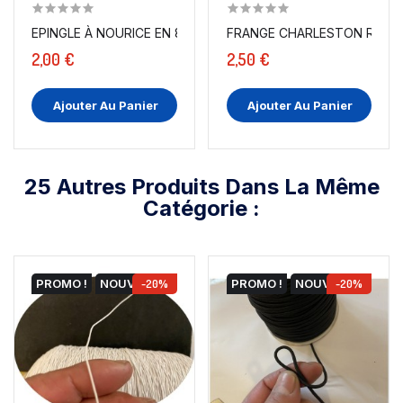
EPINGLE À NOURICE EN 8 CM COULEUR SAUMON POUR...
FRANGE CHARLESTON RAYONN
2,00 €
2,50 €
Ajouter Au Panier
Ajouter Au Panier
25 Autres Produits Dans La Même
Catégorie :
PROMO !
NOUVEAU
-20%
PROMO !
NOUVEAU
-20%