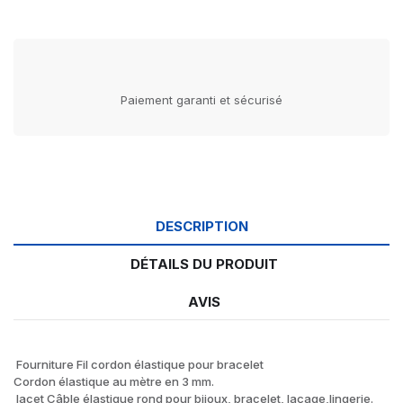
Paiement garanti et sécurisé
DESCRIPTION
DÉTAILS DU PRODUIT
AVIS
Fourniture Fil cordon élastique pour bracelet
Cordon élastique au mètre en 3 mm.
lacet Câble élastique rond pour bijoux, bracelet, laçage,lingerie.