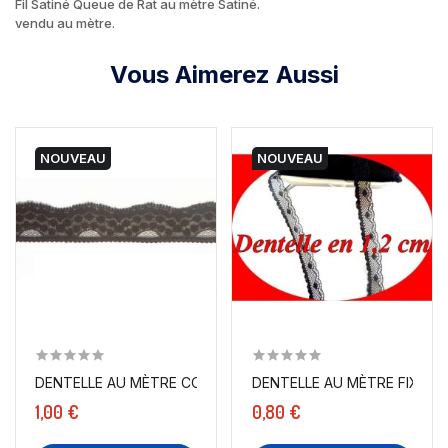
Fil Satiné Queue de Rat au mètre Satiné.
vendu au mètre.
Vous Aimerez Aussi
NOUVEAU
NOUVEAU
DENTELLE AU MÈTRE COUTURE EN 2 CM CHOCO A COUDRE.
DENTELLE AU MÈTRE FIXE EN 1
1,00 €
0,80 €