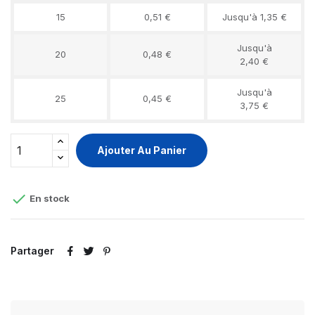
15
0,51 €
Jusqu'à 1,35 €
Jusqu'à
20
0,48 €
2,40 €
Jusqu'à
25
0,45 €
3,75 €
Ajouter Au Panier

En stock
Partager