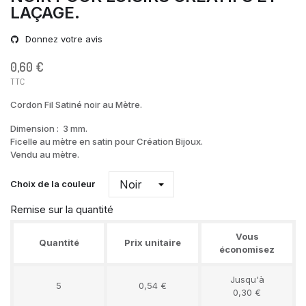
LAÇAGE.
Donnez votre avis
0,60 €
TTC
Cordon Fil Satiné noir au Mètre.
Dimension : 3 mm.
Ficelle au mètre en satin pour Création Bijoux.
Vendu au mètre.
Choix de la couleur
Remise sur la quantité
Vous
Quantité
Prix unitaire
économisez
Jusqu'à
5
0,54 €
0,30 €