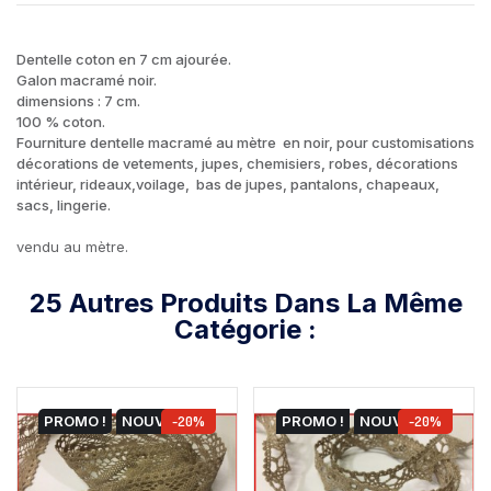
Dentelle coton en 7 cm ajourée.
Galon macramé noir.
dimensions : 7 cm.
100 % coton.
Fourniture dentelle macramé au mètre en noir, pour customisations
décorations de vetements, jupes, chemisiers, robes, décorations
intérieur, rideaux,voilage, bas de jupes, pantalons, chapeaux,
sacs, lingerie.
vendu au mètre.
25 Autres Produits Dans La Même
Catégorie :
PROMO !
NOUVEAU
-20%
PROMO !
NOUVEAU
-20%