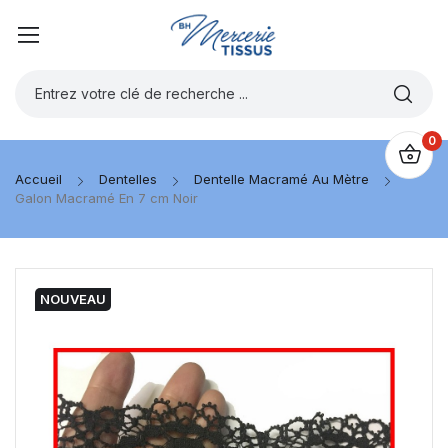
0
Accueil
Dentelles
Dentelle Macramé Au Mètre
Galon Macramé En 7 cm Noir
NOUVEAU