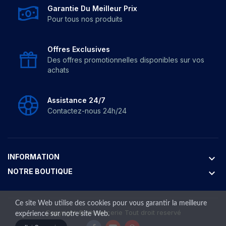
Garantie Du Meilleur Prix
Pour tous nos produits
Offres Exclusives
Des offres promotionnelles disponibles sur vos
achats
Assistance 24/7
Contactez-nous 24h/24
INFORMATION
keyboard_arrow_down
NOTRE BOUTIQUE
keyboard_arrow_down
Ce site Web utilise des cookies pour vous garantir la meilleure
Copyright ©
bhmercerie
Tout droit reservé
expérience sur notre site Web.