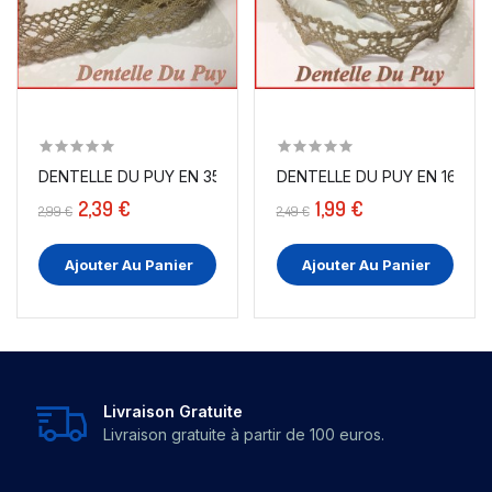
DENTELLE DU PUY EN 35 MM TAUPE AU MÈTRE A...
DENTELLE DU PUY EN 16 MM 
2,39 €
1,99 €
2,99 €
2,49 €
Ajouter Au Panier
Ajouter Au Panier
Livraison Gratuite
Livraison gratuite à partir de 100 euros.