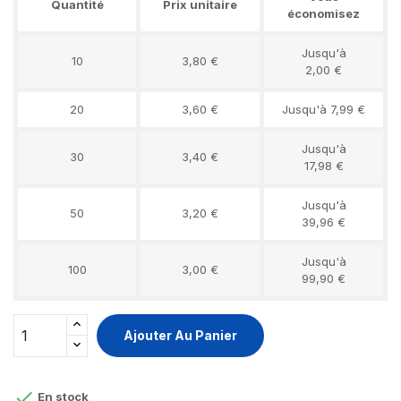
Quantité
Prix unitaire
économisez
Jusqu'à
10
3,80 €
2,00 €
20
3,60 €
Jusqu'à 7,99 €
Jusqu'à
30
3,40 €
17,98 €
Jusqu'à
50
3,20 €
39,96 €
Jusqu'à
100
3,00 €
99,90 €
Ajouter Au Panier

En stock