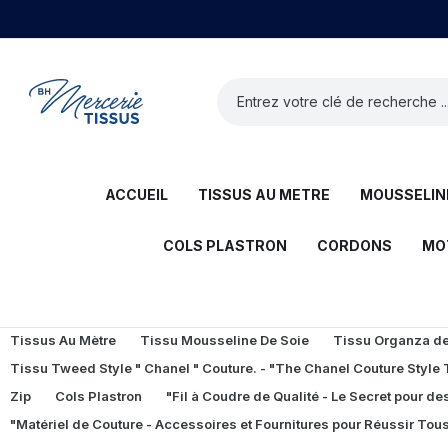
ACCUEIL
TISSUS AU METRE
MOUSSELINE
COLS PLASTRON
CORDONS
MO
Tissus Au Mètre
Tissu Mousseline De Soie
Tissu Organza de 
Tissu Tweed Style " Chanel " Couture. - "The Chanel Couture Style
Zip
Cols Plastron
"Fil à Coudre de Qualité - Le Secret pour des
"Matériel de Couture - Accessoires et Fournitures pour Réussir Tous