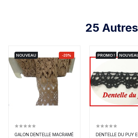
25 Autres
NOUVEAU
-20%
PROMO !
NOUVEA
GALON DENTELLE MACRAMÉ EN 7 CM BEIGE A COUDRE.