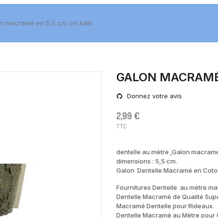
n macramé en 5,5 cm cm kaki
GALON MACRAMÉ 
Donnez votre avis
2,99 €
TTC
dentelle au mètre ,Galon macramé
dimensions : 5,5 cm.
Galon Dentelle Macramé en Coton 
Fournitures Dentelle au mètre m
Dentelle Macramé de Qualité Supé
Macramé Dentelle pour Rideaux.
Dentelle Macramé au Mètre pour 