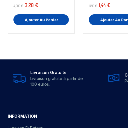
3,20 €
1,44 €
4,00 €
1,80 €
Ajouter Au Panier
Ajouter Au Pan
Livraison Gratuite
G
Livraison gratuite à partir de
P
100 euros.
INFORMATION
Livraison Et Retour