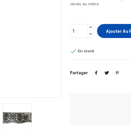
vendu au mètre.
Ajouter Au 

En stock
Partager