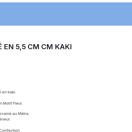
EN 5,5 CM CM KAKI
 en kaki.
Motif Fleur.
acramé au Mètre.
rieur.
Confection