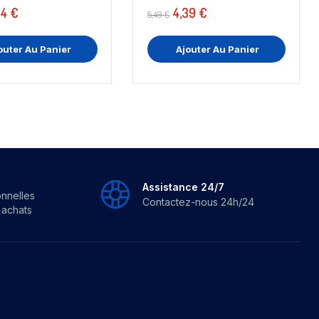
54 €
4,39 €
5,49 €
outer Au Panier
Ajouter Au Panier
Assistance 24/7
onnelles
Contactez-nous 24h/24
s achats