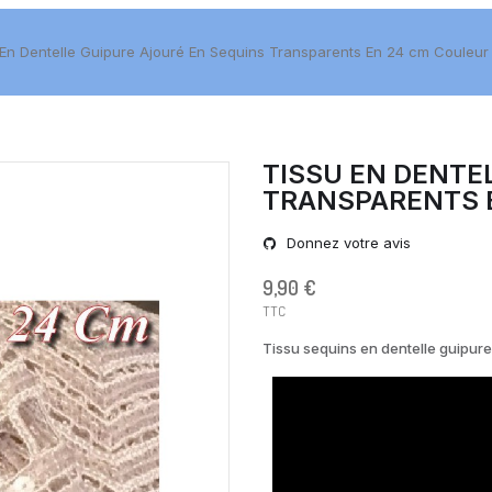
 En Dentelle Guipure Ajouré En Sequins Transparents En 24 cm Couleur
TISSU EN DENTE
TRANSPARENTS E
Donnez votre avis
9,90 €
TTC
Tissu sequins en dentelle guipure