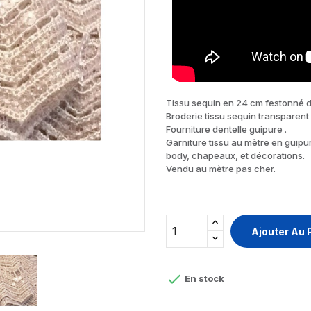
Tissu sequin en 24 cm festonné d
Broderie tissu sequin transparent
Fourniture dentelle guipure .
Garniture tissu au mètre en guipure
body, chapeaux, et décorations.
Vendu au mètre pas cher.
Ajouter Au 

En stock