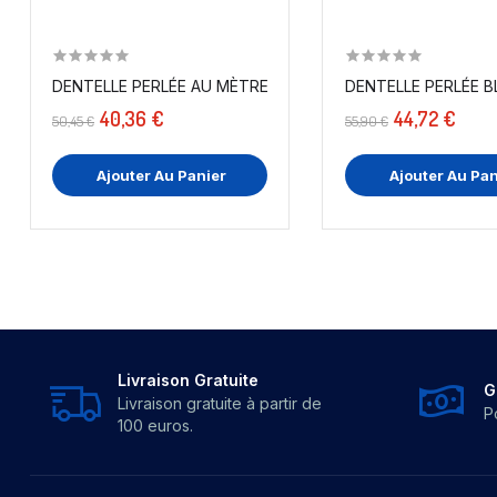
DENTELLE PERLÉE AU MÈTRE NOIRE EN GRANDE LARGEUR.
40,36 €
44,72 €
50,45 €
55,90 €
Ajouter Au Panier
Ajouter Au Pan
Livraison Gratuite
G
Livraison gratuite à partir de
P
100 euros.