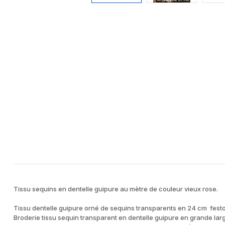
Tissu sequins en dentelle guipure au mètre de couleur vieux rose.
Tissu dentelle guipure orné de sequins transparents en 24 cm festo
Broderie tissu sequin transparent en dentelle guipure en grande lar