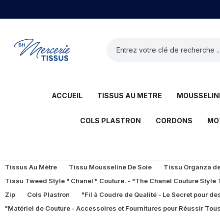
ACCUEIL
TISSUS AU METRE
MOUSSELINE
COLS PLASTRON
CORDONS
MO
Tissus Au Mètre
Tissu Mousseline De Soie
Tissu Organza de 
Tissu Tweed Style " Chanel " Couture. - "The Chanel Couture Style
Zip
Cols Plastron
"Fil à Coudre de Qualité - Le Secret pour des
"Matériel de Couture - Accessoires et Fournitures pour Réussir Tous