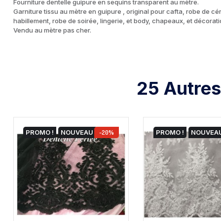
Fourniture dentelle guipure en sequins transparent au mètre.
Garniture tissu au mètre en guipure , original pour cafta, robe de c
habillement, robe de soirée, lingerie, et body, chapeaux, et décorat
Vendu au mètre pas cher.
25 Autres
PROMO !
NOUVEAU
-20%
PROMO !
NOUVEA