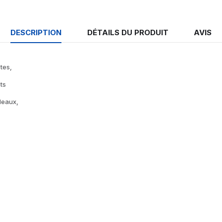
DESCRIPTION
DÉTAILS DU PRODUIT
AVIS
tes,
ts
deaux,