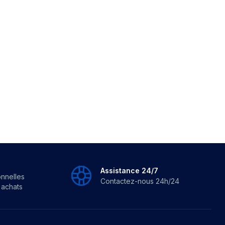
AGE ET...
Assistance 24/7
onnelles
Contactez-nous 24h/24
s achats