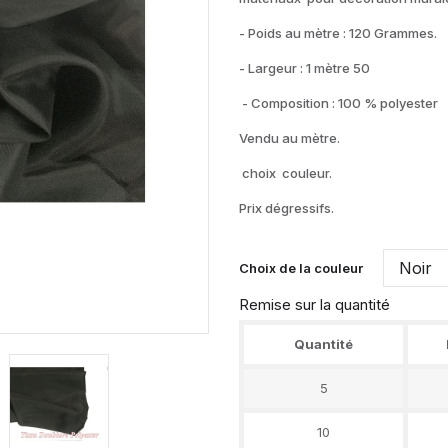
- Poids au mètre : 120 Grammes.
- Largeur : 1 mètre 50
- Composition : 100 % polyester
Vendu au mètre.
choix couleur.
Prix dégressifs.
Choix de la couleur
Remise sur la quantité
Quantité
5
10