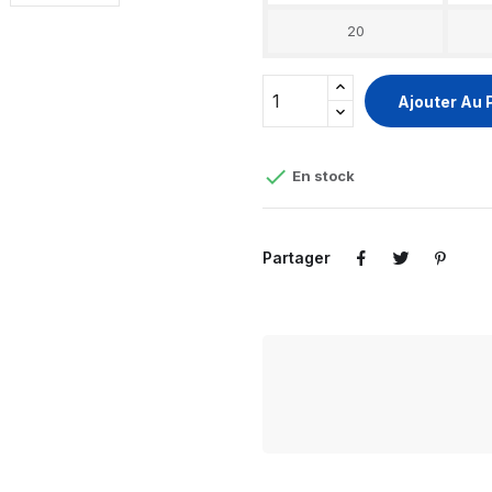
20
Ajouter Au 

En stock
Partager