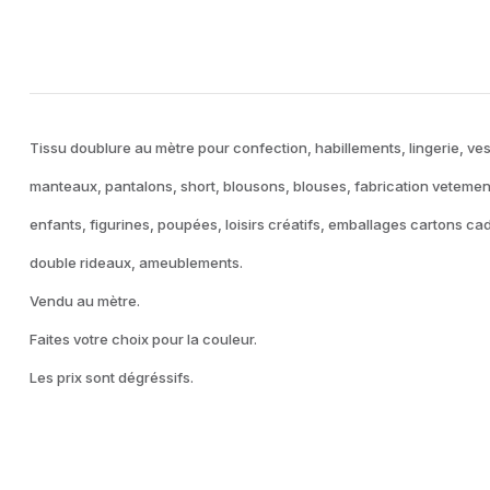
Tissu doublure au mètre pour confection, habillements, lingerie, ves
manteaux, pantalons, short, blousons, blouses, fabrication vetemen
enfants, figurines, poupées, loisirs créatifs, emballages cartons ca
double rideaux, ameublements.
Vendu au mètre.
Faites votre choix pour la couleur.
Les prix sont dégréssifs.