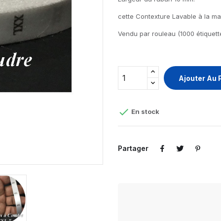
cette Contexture Lavable à la m
Vendu par rouleau (1000 étiquett
Ajouter Au 

En stock
Partager