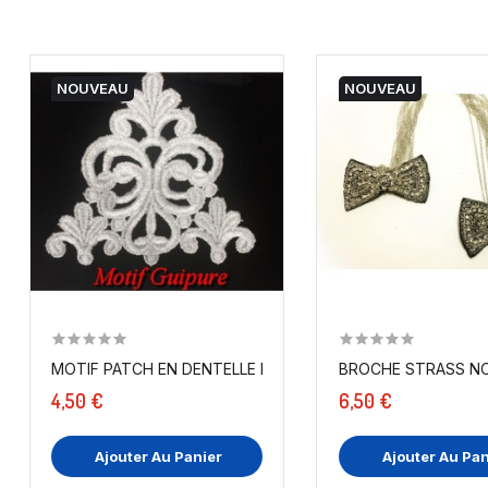
NOUVEAU
NOUVEAU
MOTIF PATCH EN DENTELLE BRODÉ GUIPURE BLANC OU...
BROCHE STRASS NOI
4,50 €
6,50 €
Ajouter Au Panier
Ajouter Au Pan