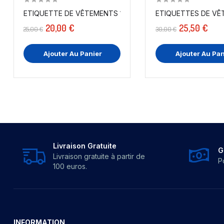
ETIQUETTES DE VÊT
ETIQUETTE DE VÊTEMENTS 100 % POLYESTER X PAR...
20,00 €
25,50 €
25,00 €
30,00 €
Ajouter Au Panier
Ajouter Au Pan
Livraison Gratuite
G
Livraison gratuite à partir de
P
100 euros.
INFORMATION