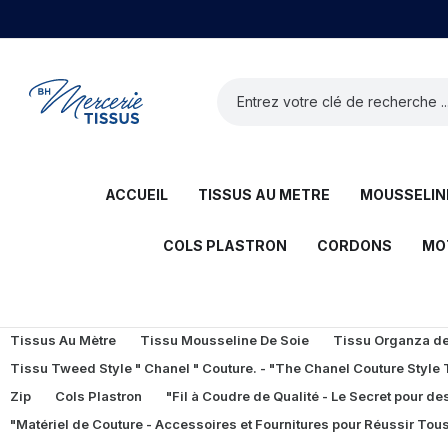
ACCUEIL
TISSUS AU METRE
MOUSSELINE
COLS PLASTRON
CORDONS
MO
Tissus Au Mètre
Tissu Mousseline De Soie
Tissu Organza de 
Tissu Tweed Style " Chanel " Couture. - "The Chanel Couture Style
Zip
Cols Plastron
"Fil à Coudre de Qualité - Le Secret pour des
"Matériel de Couture - Accessoires et Fournitures pour Réussir Tous