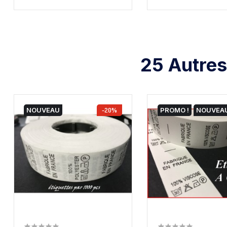
25 Autres
NOUVEAU
-20%
PROMO !
NOUVEA