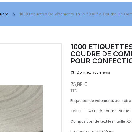
oudre
1000 Etiquettes De Vêtements Taille " XXL" A Coudre De Comp
1000 ETIQUETTES
COUDRE DE COMP
POUR CONFECTI
Donnez votre avis
25,00 €
TTC
Etiquettes de vetements au mètre d
TAILLE : " XXL" à coudre sur les
Composition de textiles : taille X
Largeur du ruban 10 mm.