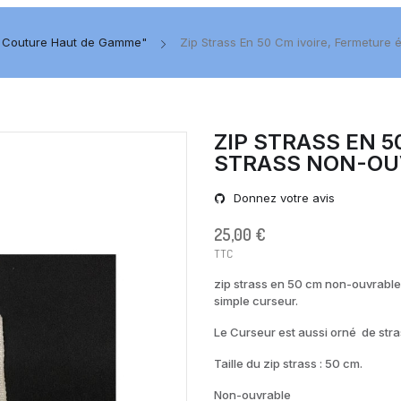
de Couture Haut de Gamme"
Zip Strass En 50 Cm ivoire, Fermeture 
ZIP STRASS EN 5
STRASS NON-OU
Donnez votre avis
25,00 €
TTC
zip strass en 50 cm non-ouvrable,
simple curseur.
Le Curseur est aussi orné de stras
Taille du zip strass : 50 cm.
Non-ouvrable