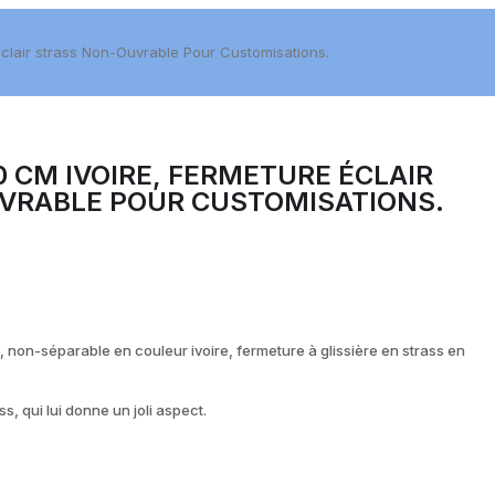
éclair strass Non-Ouvrable Pour Customisations.
0 CM IVOIRE, FERMETURE ÉCLAIR
VRABLE POUR CUSTOMISATIONS.
 non-séparable en couleur ivoire, fermeture à glissière en strass en
s, qui lui donne un joli aspect.