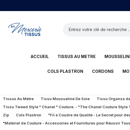
ACCUEIL
TISSUS AU METRE
MOUSSELINE
COLS PLASTRON
CORDONS
MO
Tissus Au Mètre
Tissu Mousseline De Soie
Tissu Organza de 
Tissu Tweed Style " Chanel " Couture. - "The Chanel Couture Style
Zip
Cols Plastron
"Fil à Coudre de Qualité - Le Secret pour des
"Matériel de Couture - Accessoires et Fournitures pour Réussir Tous