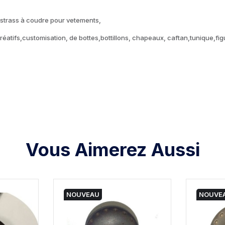
 strass à coudre pour vetements,
 créatifs,customisation, de bottes,bottillons, chapeaux, caftan,tunique,f
Vous Aimerez Aussi
NOUVEAU
NOUVE