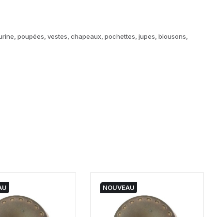
igurine, poupées, vestes, chapeaux, pochettes, jupes, blousons,
AU
NOUVEAU