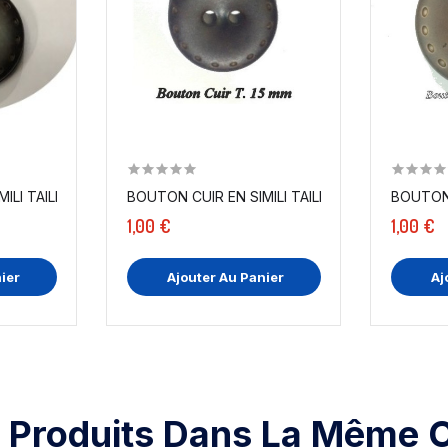
ILI TAILLE 15 MM EN MARRON...
BOUTON CUIR EN SIMILI TAILLE 15 MM EN MARRO
BOUTON
1,00 €
1,00 €
ier
Ajouter Au Panier
Aj
 Produits Dans La Même C