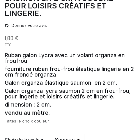
POUR LOISIRS CRÉATIFS ET
LINGERIE.
Donnez votre avis
1,00 €
TTC
Ruban galon Lycra avec un volant organza en
froufrou
fourniture ruban frou-frou élastique lingerie en 2
cm froncé organza
Galon organza élastique saumon en 2 cm.
Galon organza lycra saumon 2 cm en frou-frou,
pour lingerie et loisirs créatifs et lingerie.
dimension : 2 cm.
vendu au mètre.
Faites le choix couleur.
Choix de la couleur