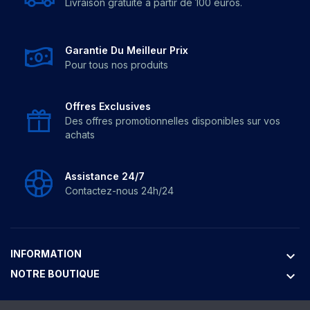
Livraison gratuite à partir de 100 euros.
Garantie Du Meilleur Prix
Pour tous nos produits
Offres Exclusives
Des offres promotionnelles disponibles sur vos
achats
Assistance 24/7
Contactez-nous 24h/24
INFORMATION
keyboard_arrow_down
NOTRE BOUTIQUE
keyboard_arrow_down