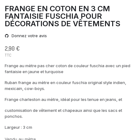
FRANGE EN COTON EN 3 CM
FANTAISIE FUSCHIA POUR
DÉCORATIONS DE VÊTEMENTS
Donnez votre avis
2,90 €
TTC
Frange au mètre pas cher coton de couleur fuschia avec un pied
fantaisie en jaune et turquoise
Ruban frange au mètre en couleur fuschia original style indien,
mexicain, cow-boys.
Frange charleston au mètre, idéal pour les tenue en jeans, et
customisation de vêtement et chapeaux ainsi que les sacs et
ponchos.
Largeur : 3 cm
Vendu au mètre