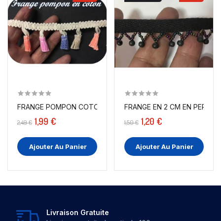
FRANGE POMPON COTON AU MÈTRE MULTICOULEURS
FRANGE EN 2 CM EN PERLÉ N
1,99 €
1,20 €
2,49 €
1,50 €
Ajouter Au Panier
Ajouter Au Panier
Livraison Gratuite