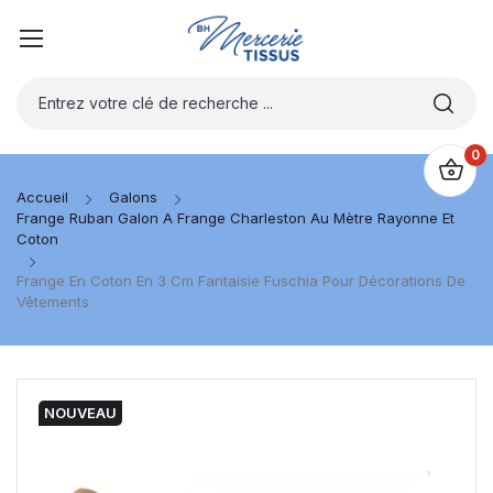
0
Accueil
Galons
Frange Ruban Galon A Frange Charleston Au Mètre Rayonne Et
Coton
Frange En Coton En 3 Cm Fantaisie Fuschia Pour Décorations De
Vêtements
NOUVEAU