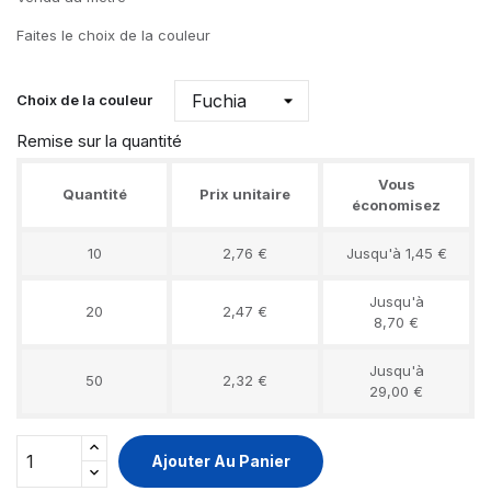
Faites le choix de la couleur
Choix de la couleur
Remise sur la quantité
Vous
Quantité
Prix unitaire
économisez
10
2,76 €
Jusqu'à 1,45 €
Jusqu'à
20
2,47 €
8,70 €
Jusqu'à
50
2,32 €
29,00 €
Ajouter Au Panier