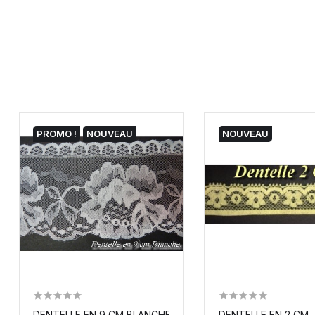
PROMO !
NOUVEAU
NOUVEAU
DENTELLE EN 9 CM BLANCHE SUR RÉSILLE A COUDRE...
DENTELLE EN 2 CM 