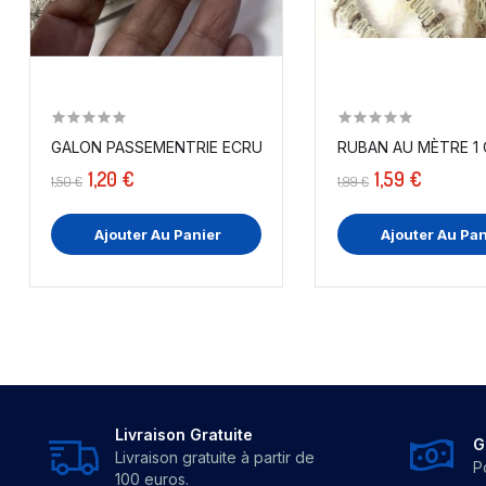
RUBAN AU MÈTRE 1 C
GALON PASSEMENTRIE ECRU ET ARGENTÉ A COUDRE.
1,20 €
1,59 €
1,50 €
1,99 €
Ajouter Au Panier
Ajouter Au Pan
Livraison Gratuite
G
Livraison gratuite à partir de
P
100 euros.