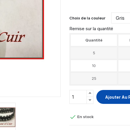
Choix de la couleur
Remise sur la quantité
Quantité
5
10
25
Ajouter Au 

En stock