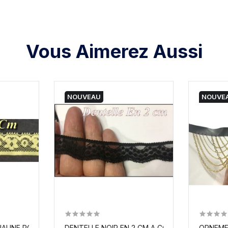
Vous Aimerez Aussi
NOUVEAU
NOUVE
JAUNE POUR LOISIRS CRÉATIFS.
DENTELLE NOIR EN 2 CM A COUDRE POUR LOISIR