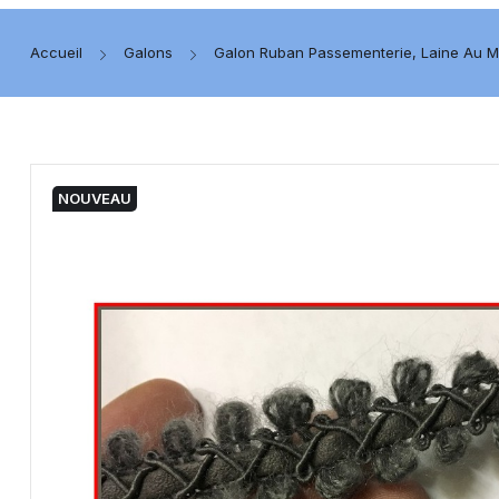
Accueil
Galons
Galon Ruban Passementerie, Laine Au M
NOUVEAU