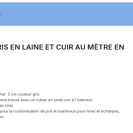
e.
IS EN LAINE ET CUIR AU MÈTRE EN
cher 2 cm couleur gris
ie tressé avec un ruban en simili cuir à l'intérieur.
as cher.
 pour la customisation de pull et manteaux pour hiver et écharpes,
es.