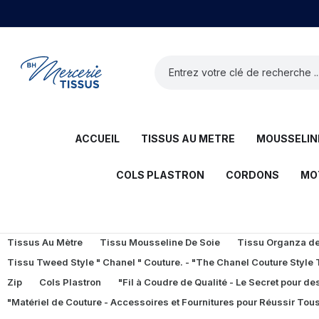
ACCUEIL
TISSUS AU METRE
MOUSSELINE
COLS PLASTRON
CORDONS
MO
Tissus Au Mètre
Tissu Mousseline De Soie
Tissu Organza de 
Tissu Tweed Style " Chanel " Couture. - "The Chanel Couture Style
Zip
Cols Plastron
"Fil à Coudre de Qualité - Le Secret pour des
"Matériel de Couture - Accessoires et Fournitures pour Réussir Tous