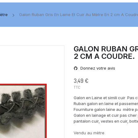
ètre
Galon Ruban Gris En Laine Et Cuir Au Mètre En 2 cm A Coudr
GALON RUBAN GR
2 CM A COUDRE.
Donnez votre avis
3,49 €
TTC
Galon en Laine et simili cuir Pas 
Ruban galon en laine et passementr
Fourniture galon laine au mètre p
Galon en lainage et cuir pas cher
pantalon cuir, vestes en cuir, bott
Vendu au mètre