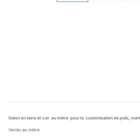
Galon en laine et cuir au mètre pour la customisation de pulls, mant
Vendu au mètre