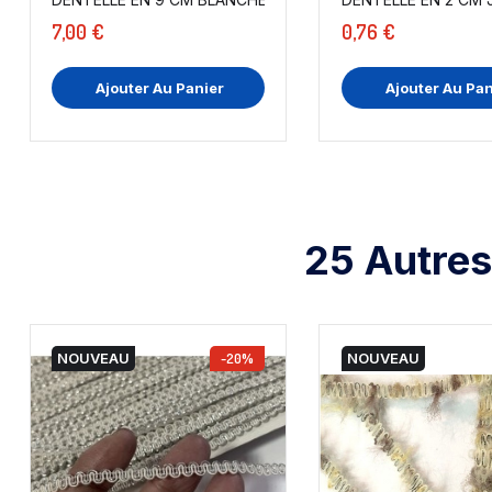
7,00 €
0,76 €
Ajouter Au Panier
Ajouter Au Pan
25 Autres
NOUVEAU
-20%
NOUVEAU