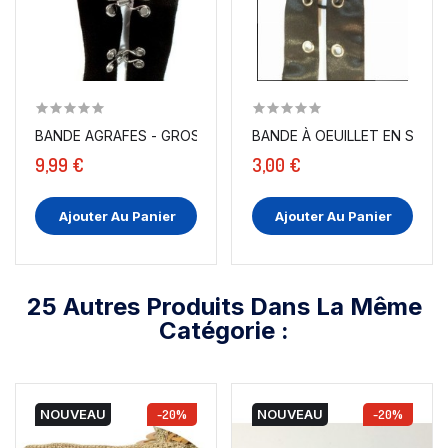
BANDE AGRAFES - GROSSE AGRAFES EN TISSU NOIR -...
BANDE À OEUILLET EN SATIN
9,99 €
3,00 €
Ajouter Au Panier
Ajouter Au Panier
25 Autres Produits Dans La Même
Catégorie :
NOUVEAU
-20%
NOUVEAU
-20%