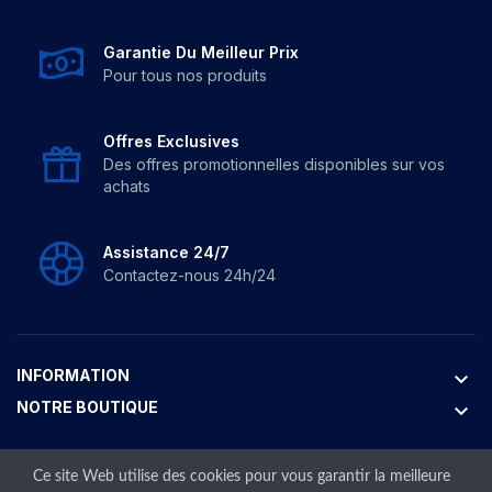
Garantie Du Meilleur Prix
Pour tous nos produits
Offres Exclusives
Des offres promotionnelles disponibles sur vos
achats
Assistance 24/7
Contactez-nous 24h/24
INFORMATION
keyboard_arrow_down
NOTRE BOUTIQUE
keyboard_arrow_down
Ce site Web utilise des cookies pour vous garantir la meilleure