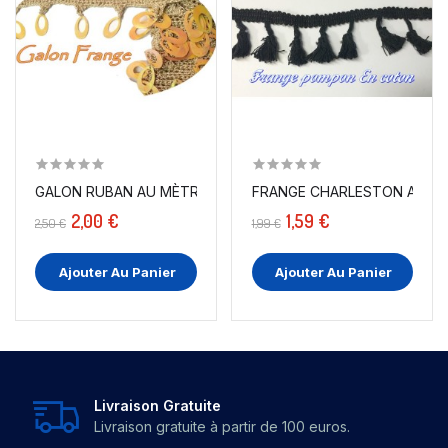
GALON RUBAN AU MÈTRE EN FRANGE SEQUINS IRISÉ...
FRANGE CHARLESTON AU MÈ
2,00 €
1,59 €
2,50 €
1,99 €
Ajouter Au Panier
Ajouter Au Panier
Livraison Gratuite
Livraison gratuite à partir de 100 euros.