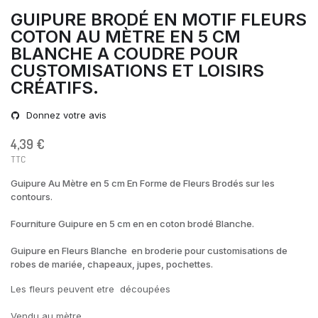
GUIPURE BRODÉ EN MOTIF FLEURS
COTON AU MÈTRE EN 5 CM
BLANCHE A COUDRE POUR
CUSTOMISATIONS ET LOISIRS
CRÉATIFS.
Donnez votre avis
4,39 €
TTC
Guipure Au Mètre en 5 cm En Forme de Fleurs Brodés sur les
contours.
Fourniture Guipure en 5 cm en en coton brodé Blanche.
Guipure en Fleurs Blanche en broderie pour customisations de
robes de mariée, chapeaux, jupes, pochettes.
Les fleurs peuvent etre découpées
Vendu au mètre.