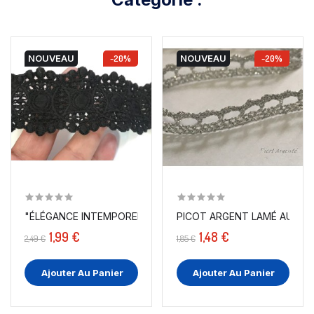
NOUVEAU
-20%
NOUVEAU
-20%
"ÉLÉGANCE INTEMPORELLE : GUIPURE NOIR FESTONNÉE...
PICOT ARGENT LAMÉ AU MÈT
1,99 €
1,48 €
2,49 €
1,85 €
Ajouter Au Panier
Ajouter Au Panier