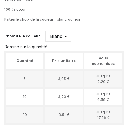
100 % coton
Faites le choix de la couleur
, blanc ou noir
Choix de la couleur
Remise sur la quantité
Vous
Quantité
Prix unitaire
économisez
Jusqu'à
5
3,95 €
2,20 €
Jusqu'à
10
3,73 €
6,59 €
Jusqu'à
20
3,51 €
17,56 €