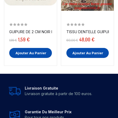
TISSU DENTELLE GUIPURE EN
GUIPURE DE 2 CM NOIR EN FORME DE GOUTTE :...
1,59 €
48,00 €
1,99 €
60,00 €
Ajouter Au Panier
Ajouter Au Panier
Livraison Gratuite
Livraison gratuite à partir de 100 euros.
Garantie Du Meilleur Prix
Pour tous nos produits