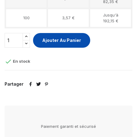
82,35 €
Jusqu'à
100
3,57 €
192,15 €
Ajouter Au Panier

En stock
Partager
Paiement garanti et sécurisé