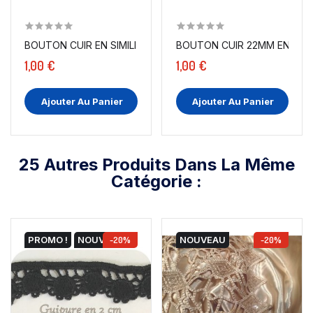
BOUTON CUIR EN SIMILI TAILLE 15 MM EN MARRON...
BOUTON CUIR 22MM EN MA
1,00 €
1,00 €
Ajouter Au Panier
Ajouter Au Panier
25 Autres Produits Dans La Même
Catégorie :
PROMO !
NOUVEAU
-20%
NOUVEAU
-20%