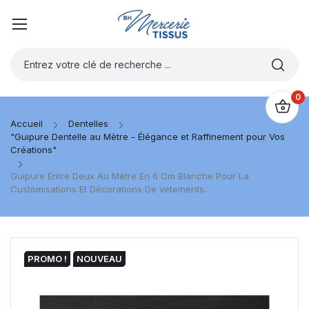
0
Accueil
Dentelles
"Guipure Dentelle au Mètre - Élégance et Raffinement pour Vos
Créations"
Guipure Entre Deux Au Mètre En 6 Cm Blanche Pour La
Customisations Et Décorations De vetements.
PROMO !
NOUVEAU