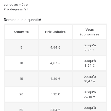
vendu au mètre.
Prix dégressifs !
Remise sur la quantité
Vous
Quantité
Prix unitaire
économisez
Jusqu'à
5
4,94 €
2,75 €
Jusqu'à
10
4,67 €
8,24 €
Jusqu'à
15
4,39 €
16,47 €
Jusqu'à
20
4,12 €
27,45 €
Jusqu'à
50
3,84 €