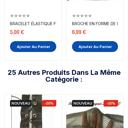
BRACELET ÉLASTIQUE FIL ARGENT
BROCHE EN FORME DE COURO
5,00 €
6,99 €
Ajouter Au Panier
Ajouter Au Panier
25 Autres Produits Dans La Même
Catégorie :
NOUVEAU
-20%
NOUVEAU
-20%