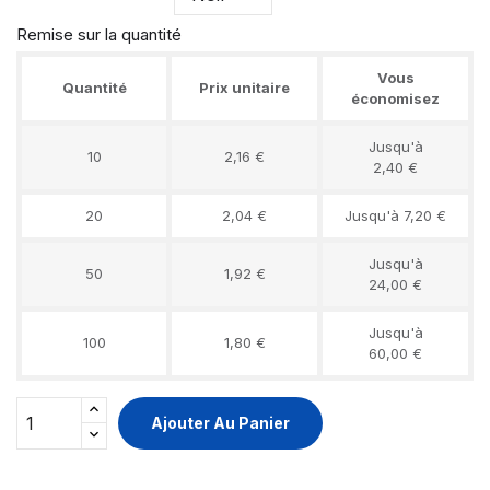
Remise sur la quantité
Vous
Quantité
Prix unitaire
économisez
Jusqu'à
10
2,16 €
2,40 €
20
2,04 €
Jusqu'à 7,20 €
Jusqu'à
50
1,92 €
24,00 €
Jusqu'à
100
1,80 €
60,00 €
Ajouter Au Panier