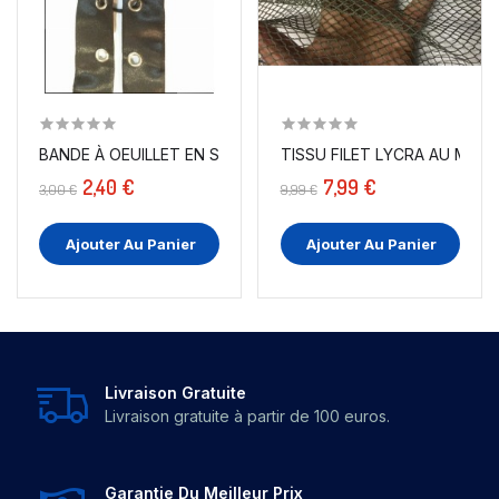
BANDE À OEUILLET EN SATIN NOIR A COUDRE POUR...
TISSU FILET LYCRA AU MÈTRE
2,40 €
7,99 €
3,00 €
9,99 €
Ajouter Au Panier
Ajouter Au Panier
Livraison Gratuite
Livraison gratuite à partir de 100 euros.
Garantie Du Meilleur Prix