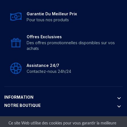
Garantie Du Meilleur Prix
Pour tous nos produits
Offres Exclusives
Des offres promotionnelles disponibles sur vos
achats
Assistance 24/7
Contactez-nous 24h/24
INFORMATION
keyboard_arrow_down
NOTRE BOUTIQUE
keyboard_arrow_down
Ce site Web utilise des cookies pour vous garantir la meilleure