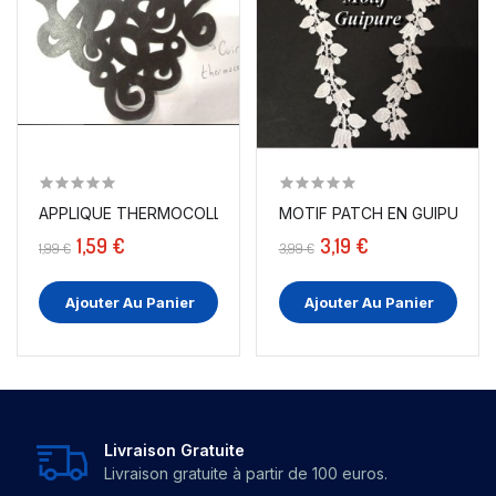
APPLIQUE THERMOCOLLANTE EN SIMILI CUIR :...
MOTIF PATCH EN GUIPURE DE
1,59 €
3,19 €
1,99 €
3,99 €
Ajouter Au Panier
Ajouter Au Panier
Livraison Gratuite
Livraison gratuite à partir de 100 euros.