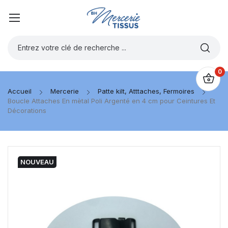
0
Accueil
Mercerie
Patte kilt, Atttaches, Fermoires
Boucle Attaches En mètal Poli Argenté en 4 cm pour Ceintures Et
Décorations
NOUVEAU