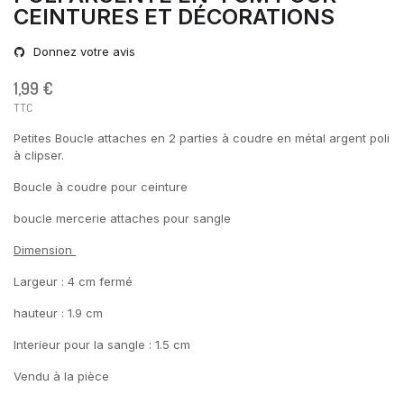
CEINTURES ET DÉCORATIONS
Donnez votre avis
1,99 €
TTC
Petites Boucle attaches en 2 parties à coudre en métal argent poli
à clipser.
Boucle à coudre pour ceinture
boucle mercerie attaches pour sangle
Dimension
Largeur : 4 cm fermé
hauteur : 1.9 cm
Interieur pour la sangle : 1.5 cm
Vendu à la pièce