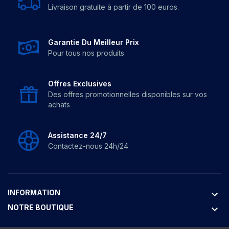
Livraison gratuite à partir de 100 euros.
Garantie Du Meilleur Prix
Pour tous nos produits
Offres Exclusives
Des offres promotionnelles disponibles sur vos
achats
Assistance 24/7
Contactez-nous 24h/24
INFORMATION
keyboard_arrow_down
NOTRE BOUTIQUE
keyboard_arrow_down