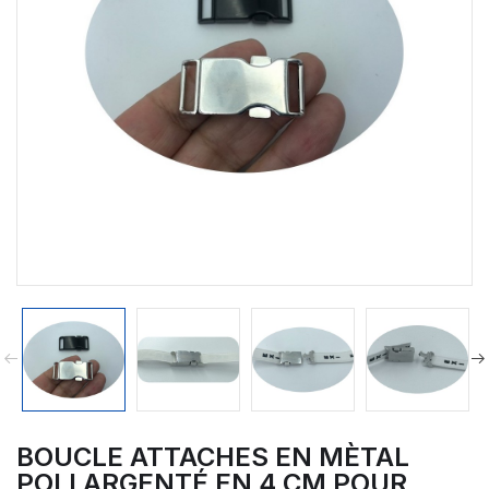
BOUCLE ATTACHES EN MÈTAL
POLI ARGENTÉ EN 4 CM POUR