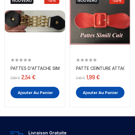
NOUVEAU
-15%
NOUVEAU
-20%
PATTES D'ATTACHE SIMILI CUIR NOIR 17 CM AVEC...
2,54 €
1,99 €
2,99 €
2,49 €
Ajouter Au Panier
Ajouter Au Panier
Livraison Gratuite