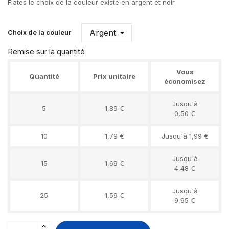
Fiates le choix de la couleur existe en argent et noir
Choix de la couleur
Remise sur la quantité
Vous
Quantité
Prix unitaire
économisez
Jusqu'à
5
1,89 €
0,50 €
10
1,79 €
Jusqu'à 1,99 €
Jusqu'à
15
1,69 €
4,48 €
Jusqu'à
25
1,59 €
9,95 €