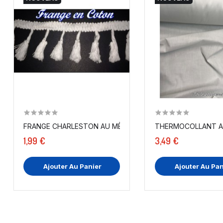
FRANGE CHARLESTON AU MÈTRE POMPON COTON BLANC
THERMOCOLLANT AU 
1,99 €
3,49 €
Ajouter Au Panier
Ajouter Au Pan