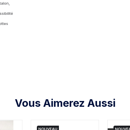
talon,
sibilité
ottes
Vous Aimerez Aussi
NOUVEAU
NOUVE