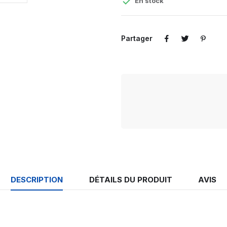

En stock
Partager
DESCRIPTION
DÉTAILS DU PRODUIT
AVIS