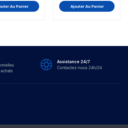
outer Au Panier
Ajouter Au Panier
Assistance 24/7
onnelles
Contactez-nous 24h/24
s achats