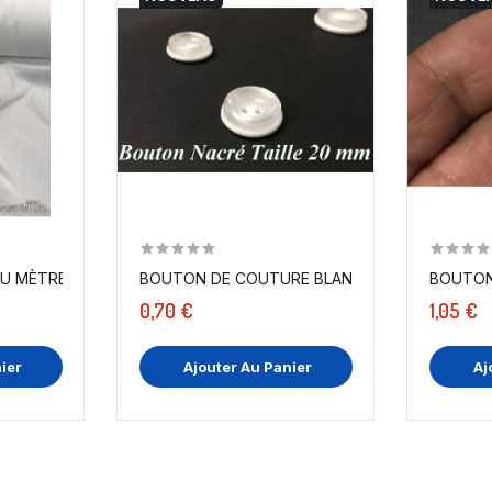
MÈTRE, EN TISSU TOILE COLLANTE...
BOUTON DE COUTURE BLANC NACRÉ EN TAILLE 
BOUTON 
0,70 €
1,05 €
ier
Ajouter Au Panier
Aj