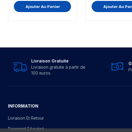
Ajouter Au Panier
Ajouter Au Pan
Livraison Gratuite
G
Livraison gratuite à partir de
P
100 euros.
INFORMATION
Livraison Et Retour
Paiement Sécurisé