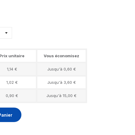
Prix unitaire
Vous économisez
1,14 €
Jusqu'à 0,60 €
1,02 €
Jusqu'à 3,60 €
0,90 €
Jusqu'à 15,00 €
Panier