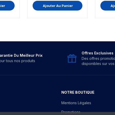
ier
Ajouter Au Panier
Aj
Offres Exclusives
arantie Du Meilleur Prix
Des offres promoti
our tous nos produits
disponibles sur vo
NOTRE BOUTIQUE
Mentions Légales
Promotions