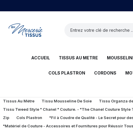
ACCUEIL
TISSUS AU METRE
MOUSSELINE
COLS PLASTRON
CORDONS
MO
Tissus Au Mètre
Tissu Mousseline De Soie
Tissu Organza de 
Tissu Tweed Style " Chanel " Couture. - "The Chanel Couture Style
Zip
Cols Plastron
"Fil à Coudre de Qualité - Le Secret pour des
"Matériel de Couture - Accessoires et Fournitures pour Réussir Tous