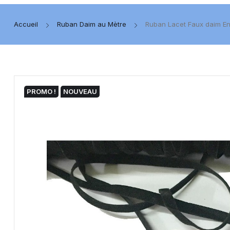
Accueil
Ruban Daim au Mètre
Ruban Lacet Faux daim En 
PROMO !
NOUVEAU