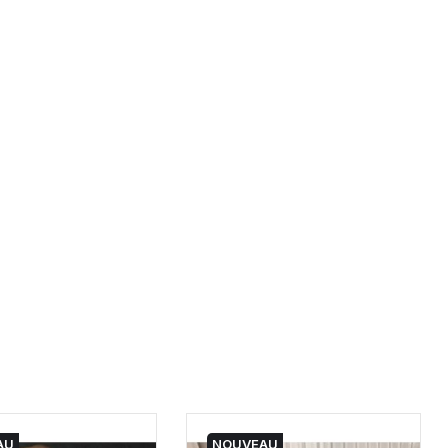
AU
NOUVEAU