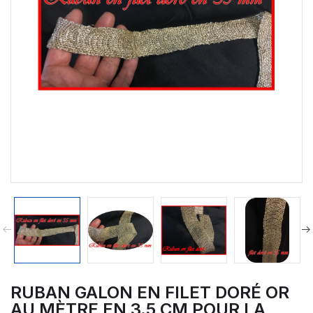
RUBAN GALON EN FILET DORÉ OR
AU MÈTRE EN 3.5 CM POUR LA