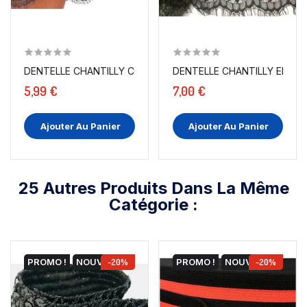
DENTELLE CHANTILLY COUTURE EN 8 CM A COUDRE NOIR.
5,99 €
7,00 €
Ajouter Au Panier
Ajouter Au Panier
25 Autres Produits Dans La Même
Catégorie :
PROMO !
NOUVEAU
-20%
PROMO !
NOUVEAU
-20%