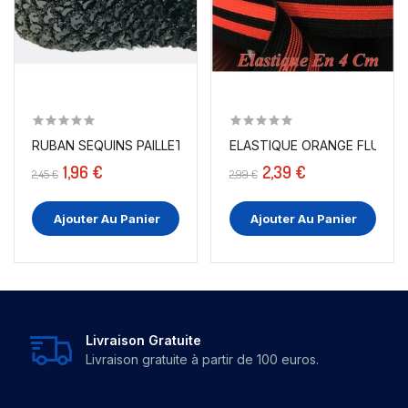
RUBAN SEQUINS PAILLETÉ NOIR EN 35 MM POUR...
ELAS
1,96 €
2,39 €
2,45 €
2,99 €
Ajouter Au Panier
Ajouter Au Panier
Livraison Gratuite
Livraison gratuite à partir de 100 euros.