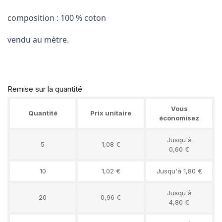
composition : 100 % coton
vendu au mètre.
Remise sur la quantité
Vous
Quantité
Prix unitaire
économisez
Jusqu'à
5
1,08 €
0,60 €
10
1,02 €
Jusqu'à 1,80 €
Jusqu'à
20
0,96 €
4,80 €