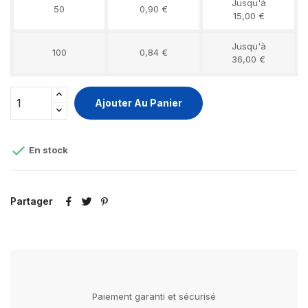
Jusqu'à
50
0,90 €
15,00 €
Jusqu'à
100
0,84 €
36,00 €
Ajouter Au Panier

En stock
Partager
Paiement garanti et sécurisé