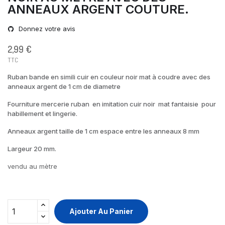
ANNEAUX ARGENT COUTURE.
Donnez votre avis
2,99 €
TTC
Ruban bande en simili cuir en couleur noir mat à coudre avec des
anneaux argent de 1 cm de diametre
Fourniture mercerie ruban en imitation cuir noir mat fantaisie pour
habillement et lingerie.
Anneaux argent taille de 1 cm espace entre les anneaux 8 mm
Largeur 20 mm.
vendu au mètre
Ajouter Au Panier