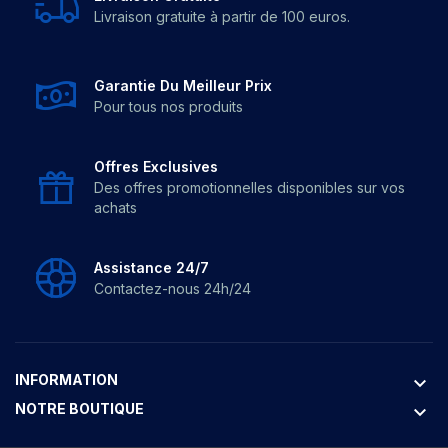
Livraison gratuite à partir de 100 euros.
Garantie Du Meilleur Prix
Pour tous nos produits
Offres Exclusives
Des offres promotionnelles disponibles sur vos
achats
Assistance 24/7
Contactez-nous 24h/24
INFORMATION
keyboard_arrow_down
NOTRE BOUTIQUE
keyboard_arrow_down