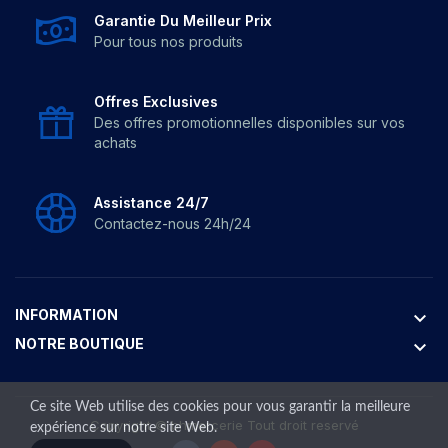
Garantie Du Meilleur Prix
Pour tous nos produits
Offres Exclusives
Des offres promotionnelles disponibles sur vos
achats
Assistance 24/7
Contactez-nous 24h/24
INFORMATION
keyboard_arrow_down
NOTRE BOUTIQUE
keyboard_arrow_down
Ce site Web utilise des cookies pour vous garantir la meilleure
Copyright ©
bhmercerie
Tout droit reservé
expérience sur notre site Web.