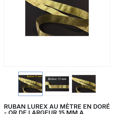
RUBAN LUREX AU MÈTRE EN DORÉ
- OR DE LARGEUR 15 MM A