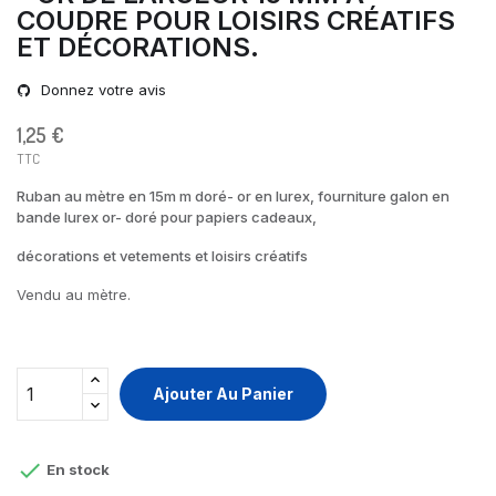
COUDRE POUR LOISIRS CRÉATIFS
ET DÉCORATIONS.
Donnez votre avis
1,25 €
TTC
Ruban au mètre en 15m m doré- or en lurex, fourniture galon en
bande lurex or- doré pour papiers cadeaux,
décorations et vetements et loisirs créatifs
Vendu au mètre.
Ajouter Au Panier

En stock