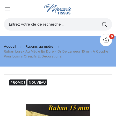
0
Accueil
Rubans au mètre
Ruban Lurex Au Mètre En Doré - Or De Largeur 15 mm A Coudre
Pour Loisirs Créatifs Et Décorations.
PROMO !
NOUVEAU