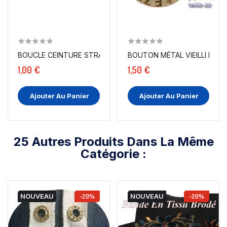
BOUCLE CEINTURE STRASS NOIR A COUDRE, POUR...
BOUTON MÉTAL VIEILLI EN T
1,00 €
1,50 €
Ajouter Au Panier
Ajouter Au Panier
25 Autres Produits Dans La Même
Catégorie :
NOUVEAU
-20%
NOUVEAU
-20%