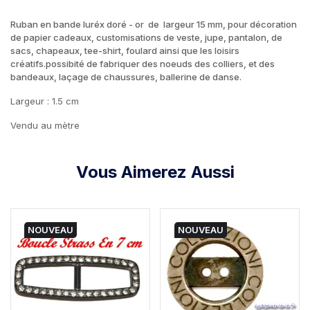
Ruban en bande luréx doré - or de largeur 15 mm, pour décoration
de papier cadeaux, customisations de veste, jupe, pantalon, de
sacs, chapeaux, tee-shirt, foulard ainsi que les loisirs
créatifs.possibité de fabriquer des noeuds des colliers, et des
bandeaux, laçage de chaussures, ballerine de danse.
Largeur : 1.5 cm
Vendu au mètre
Vous Aimerez Aussi
NOUVEAU
NOUVEAU