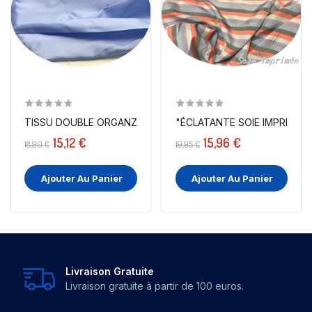
TISSU DOUBLE ORGANZA DE SOIE CIEL AU MÈTRE...
"ÉCLATANTE SOIE IMPRIMÉE :
15,12 €
15,96 €
18,90 €
19,95 €
Ajouter Au Panier
Ajouter Au Panier
Livraison Gratuite
Livraison gratuite à partir de 100 euros.