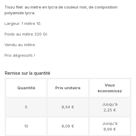
Tissu filet au mètre en lycra de couleur noir, de composition
polyamide lycra.
Largeur: 1 mètre 10.
Poids au mètre 220 Gr.
Vendu au mètre.
Prix dégressifs !
Remise sur la quantité
Vous
Quantité
Prix unitaire
économisez
Jusqu'à
5
8,54 €
2,25 €
Jusqu'à
10
8,09 €
8,99 €