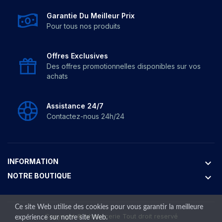
Garantie Du Meilleur Prix
Pour tous nos produits
Offres Exclusives
Des offres promotionnelles disponibles sur vos
achats
Assistance 24/7
Contactez-nous 24h/24
INFORMATION
keyboard_arrow_down
NOTRE BOUTIQUE
keyboard_arrow_down
Ce site Web utilise des cookies pour vous garantir la meilleure
Copyright ©
bhmercerie
Tout droit reservé
expérience sur notre site Web.