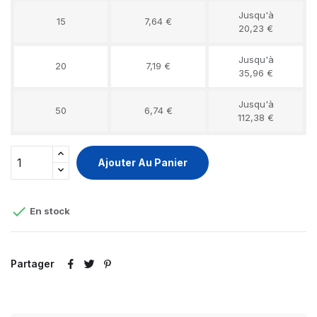
Jusqu'à
15
7,64 €
20,23 €
Jusqu'à
20
7,19 €
35,96 €
Jusqu'à
50
6,74 €
112,38 €
Ajouter Au Panier

En stock
Partager