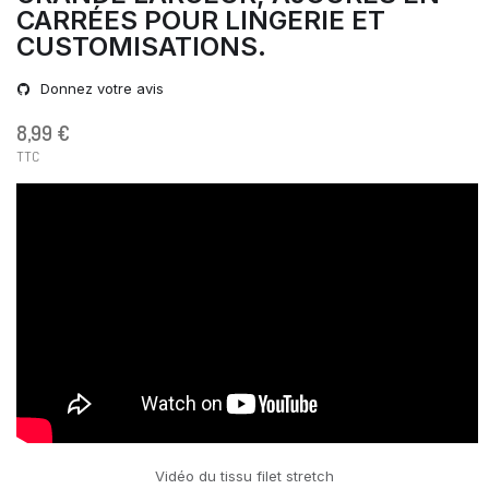
CARRÉES POUR LINGERIE ET
CUSTOMISATIONS.
Donnez votre avis
8,99 €
TTC
Vidéo du tissu filet stretch