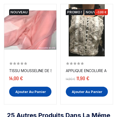
NOUVEAU
PROMO !
NOUVEAU
-3,00 €
TISSU MOUSSELINE DE SOIE ROSE HAUTE COUTURE AU...
APPLIQUE ENCOLURE A COUD
14,00 €
11,90 €
14,90 €
Ajouter Au Panier
Ajouter Au Panier
25 Autres Produits Dans La Même