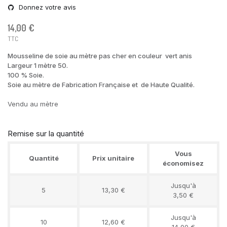
Donnez votre avis
14,00 €
TTC
Mousseline de soie au mètre pas cher en couleur vert anis
Largeur 1 mètre 50.
100 % Soie.
Soie au mètre de Fabrication Française et de Haute Qualité.
Vendu au mètre
Remise sur la quantité
Vous
Quantité
Prix unitaire
économisez
Jusqu'à
5
13,30 €
3,50 €
Jusqu'à
10
12,60 €
14,00 €