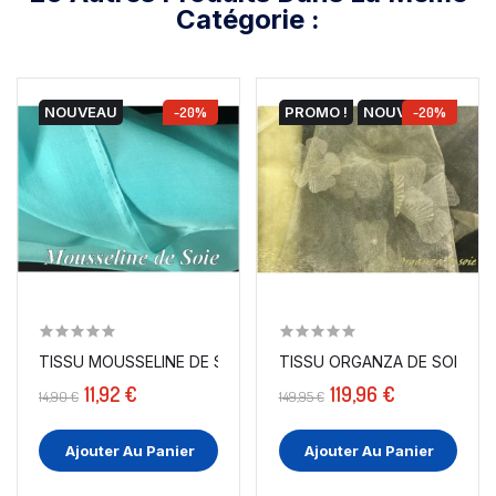
Catégorie :
NOUVEAU
-20%
PROMO !
NOUVEAU
-20%
TISSU MOUSSELINE DE SOIE TURQUOISE COUTURE AU...
11,92 €
119,96 €
14,90 €
149,95 €
Ajouter Au Panier
Ajouter Au Panier