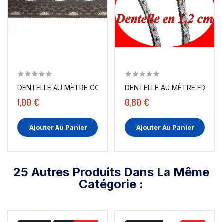
DENTELLE AU MÈTRE COUTURE EN 2 CM CHOCO A COUDRE.
DENTELLE AU MÈTRE FIXE EN 1
1,00 €
0,80 €
Ajouter Au Panier
Ajouter Au Panier
25 Autres Produits Dans La Même
Catégorie :