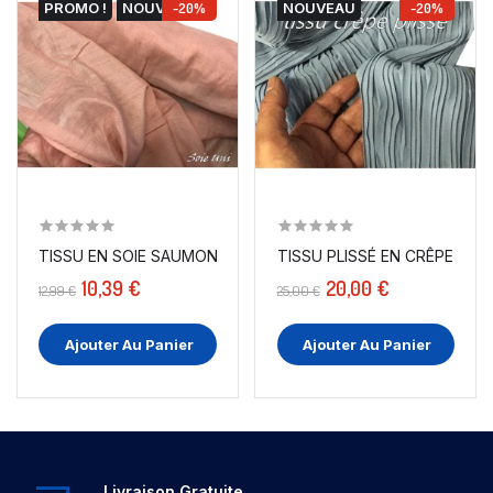
PROMO !
NOUVEAU
-20%
NOUVEAU
-20%
TISSU EN SOIE SAUMON UNI AU MÈTRE COUTURE
TISSU PLISSÉ EN CRÊPE BLEU
10,39 €
20,00 €
12,99 €
25,00 €
Ajouter Au Panier
Ajouter Au Panier
Livraison Gratuite