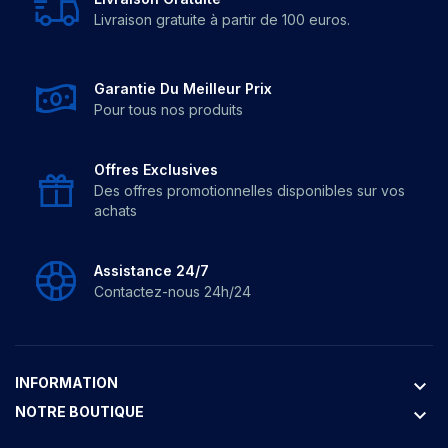
Livraison gratuite à partir de 100 euros.
Garantie Du Meilleur Prix
Pour tous nos produits
Offres Exclusives
Des offres promotionnelles disponibles sur vos
achats
Assistance 24/7
Contactez-nous 24h/24
INFORMATION
keyboard_arrow_down
NOTRE BOUTIQUE
keyboard_arrow_down