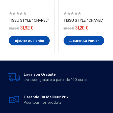
TISSU STYLE "CHANEL" TWEED NOIR AU MÈTRE EN...
TISSU STYLE "CHANEL" AU MÈ
31,92 €
31,20 €
39,90 €
39,00 €
Ajouter Au Panier
Ajouter Au Panier
Livraison Gratuite
Livraison gratuite à partir de 100 euros.
Garantie Du Meilleur Prix
Pour tous nos produits