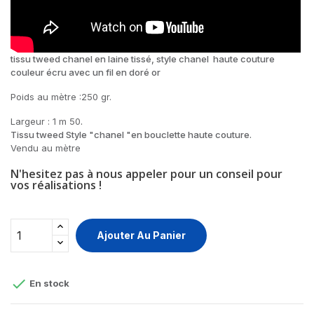
tissu tweed chanel en laine tissé, style chanel haute couture
couleur écru avec un fil en doré or
Poids au mètre :250 gr.
Largeur : 1 m 50
.
Tissu tweed Style "chanel "en bouclette haute couture.
Vendu au mètre
N'hesitez pas à nous appeler pour un conseil pour
vos réalisations !
Ajouter Au Panier

En stock