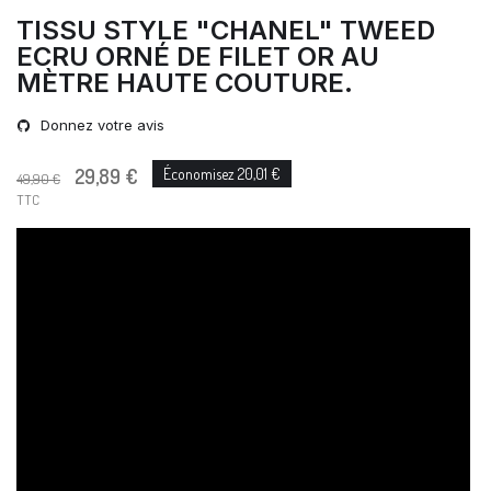
TISSU STYLE "CHANEL" TWEED
ECRU ORNÉ DE FILET OR AU
MÈTRE HAUTE COUTURE.
Donnez votre avis
29,89 €
Économisez 20,01 €
49,90 €
TTC