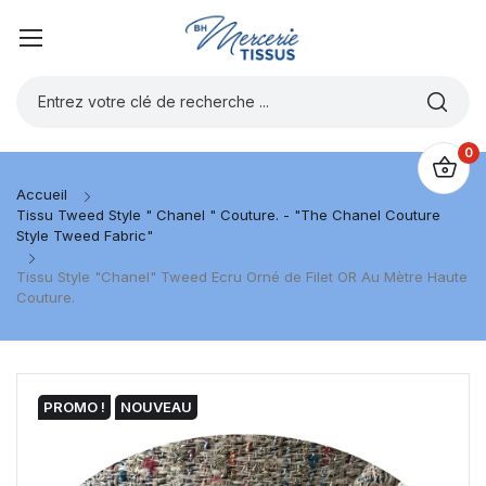
0
Accueil
Tissu Tweed Style " Chanel " Couture. - "The Chanel Couture
Style Tweed Fabric"
Tissu Style "Chanel" Tweed Ecru Orné de Filet OR Au Mètre Haute
Couture.
PROMO !
NOUVEAU