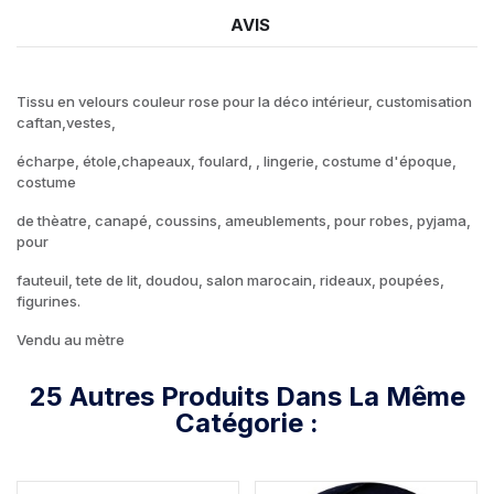
AVIS
Tissu en velours couleur rose pour la déco intérieur, customisation
caftan,vestes,
écharpe, étole,chapeaux, foulard, , lingerie, costume d'époque,
costume
de thèatre, canapé, coussins, ameublements, pour robes, pyjama,
pour
fauteuil, tete de lit, doudou, salon marocain, rideaux, poupées,
figurines.
Vendu au mètre
25 Autres Produits Dans La Même
Catégorie :