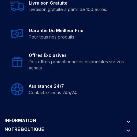
Livraison Gratuite
Livraison gratuite à partir de 100 euros.
Garantie Du Meilleur Prix
Pour tous nos produits
Offres Exclusives
Des offres promotionnelles disponibles sur vos
achats
Assistance 24/7
Contactez-nous 24h/24
INFORMATION
keyboard_arrow_down
NOTRE BOUTIQUE
keyboard_arrow_down