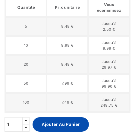
Vous
Quantité
Prix unitaire
économisez
Jusqu'à
5
9,49 €
2,50 €
Jusqu'à
10
8,99 €
9,99 €
Jusqu'à
20
8,49 €
29,97 €
Jusqu'à
50
7,99 €
99,90 €
Jusqu'à
100
7,49 €
249,75 €
Ajouter Au Panier