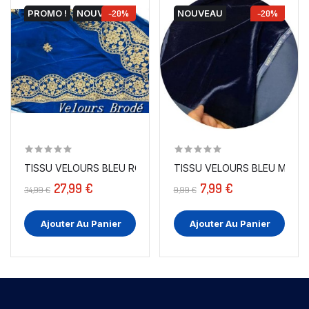
PROMO !
NOUVEAU
-20%
NOUVEAU
-20%
TISSU VELOURS BLEU ROYAL ORNEMENTS DE PERLES ET...
TISSU VELOURS BLEU MARINE
27,99 €
7,99 €
34,99 €
9,99 €
Ajouter Au Panier
Ajouter Au Panier