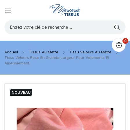
0
Accueil
Tissus Au Mètre
Tissu Velours Au Mètre
Tissu Velours Rose En Grande Largeur Pour Vetements Et
Ameublement
NOUVEAU