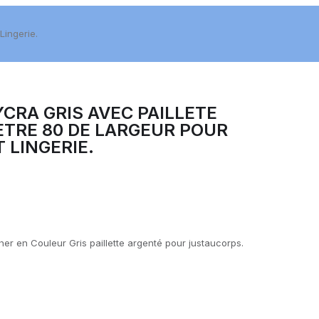
Lingerie.
YCRA GRIS AVEC PAILLETE
ÈTRE 80 DE LARGEUR POUR
 LINGERIE.
er en Couleur Gris paillette argenté pour justaucorps.