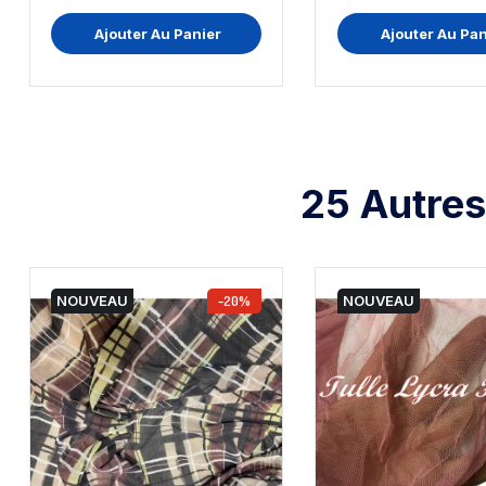
Ajouter Au Panier
Ajouter Au Pan
25 Autres
NOUVEAU
-20%
NOUVEAU