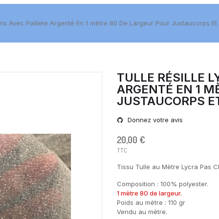
Gris Avec Paillete Argenté En 1 mètre 80 De Largeur Pour Justaucorps Et 
TULLE RÉSILLE L
ARGENTÉ EN 1 M
JUSTAUCORPS ET
Donnez votre avis
20,00 €
TTC
Tissu Tulle au Mètre Lycra Pas Ch
Composition : 100% polyester.
1 mètre 80 de largeur.
Poids au mètre : 110 gr
Vendu au mètre
.