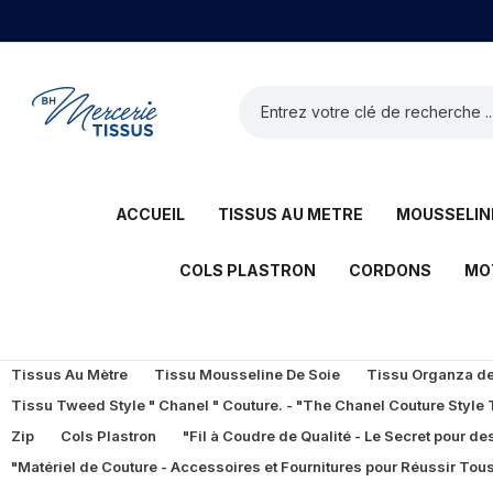
ACCUEIL
TISSUS AU METRE
MOUSSELINE
COLS PLASTRON
CORDONS
MO
Tissus Au Mètre
Tissu Mousseline De Soie
Tissu Organza de 
Tissu Tweed Style " Chanel " Couture. - "The Chanel Couture Style
Zip
Cols Plastron
"Fil à Coudre de Qualité - Le Secret pour des
"Matériel de Couture - Accessoires et Fournitures pour Réussir Tous