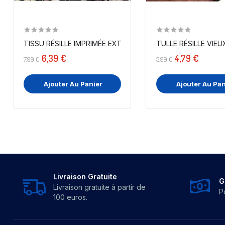
TISSU RÉSILLE IMPRIMÉE EXTENSIBLE AU MÈTRE
6,39 €
4,79 €
7,99 €
5,99 €
Ajouter Au Panier
Ajouter Au Pan
Livraison Gratuite
G
Livraison gratuite à partir de
P
100 euros.