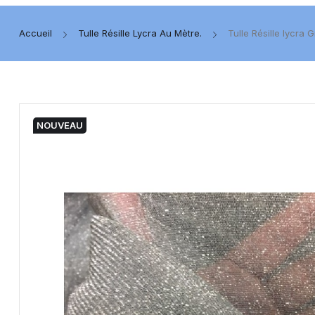
Accueil
Tulle Résille Lycra Au Mètre.
Tulle Résille lycra 
NOUVEAU