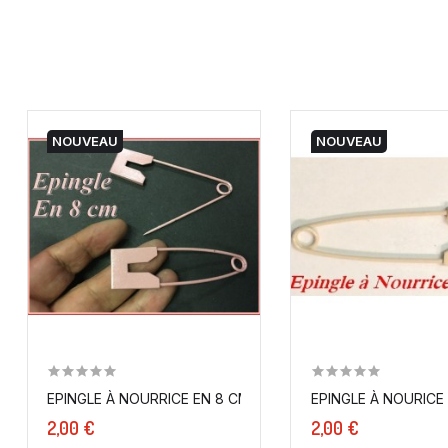
NOUVEAU
NOUVEAU
EPINGLE À NOURRICE EN 8 CM VIEUX ROSE
EPINGLE À NOURICE
2,00 €
2,00 €