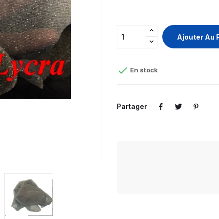
Ajouter Au 

En stock
Partager