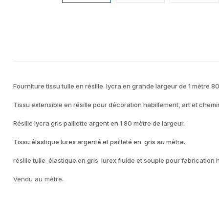
Fourniture tissu tulle en résille lycra en grande largeur de 1 mètre 80 
Tissu extensible en résille pour décoration habillement, art et chemi
Résille lycra gris paillette argent en 1.80 mètre de largeur.
Tissu élastique lurex argenté et pailleté en gris au mètre.
résille tulle élastique en gris lurex fluide et souple pour fabricatio
Vendu au mètre.