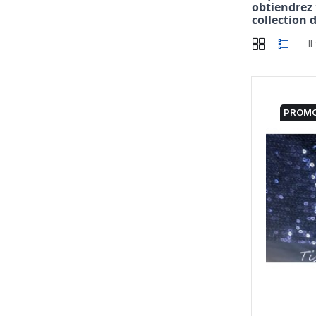
obtiendrez 
collection 
Il
PROMO