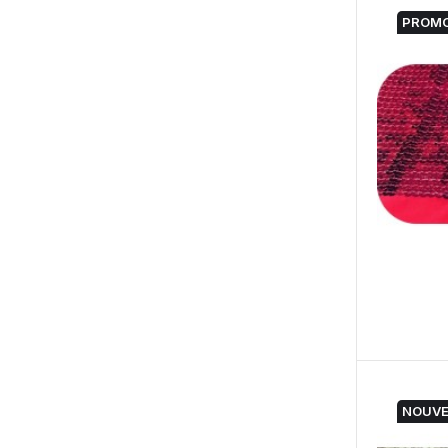
PROMO
NOUV