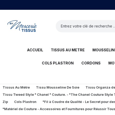
ACCUEIL
TISSUS AU METRE
MOUSSELINE
COLS PLASTRON
CORDONS
MO
Tissus Au Mètre
Tissu Mousseline De Soie
Tissu Organza de 
Tissu Tweed Style " Chanel " Couture. - "The Chanel Couture Style
Zip
Cols Plastron
"Fil à Coudre de Qualité - Le Secret pour des
"Matériel de Couture - Accessoires et Fournitures pour Réussir Tous