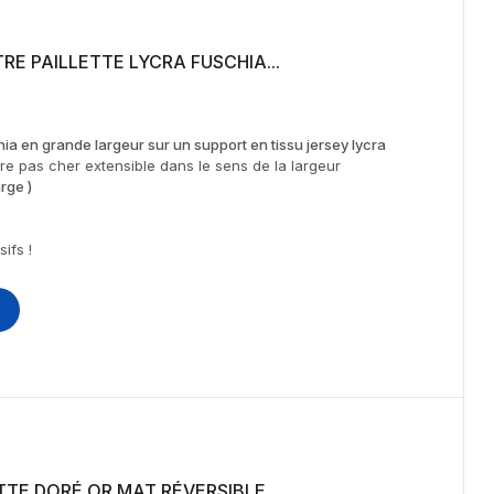
RE PAILLETTE LYCRA FUSCHIA...
a en grande largeur sur un support en tissu jersey lycra
re pas cher extensible dans le sens de la largeur
rge )
ifs !
TTE DORÉ OR MAT RÉVERSIBLE...