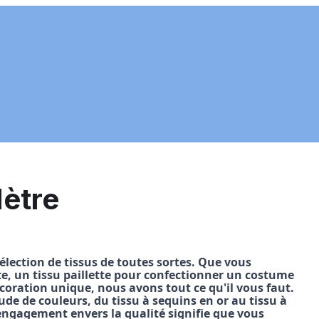
Mètre
élection de tissus de toutes sortes. Que vous
te, un tissu paillette pour confectionner un costume
écoration unique, nous avons tout ce qu'il vous faut.
ude de couleurs, du tissu à sequins en or au tissu à
engagement envers la qualité signifie que vous