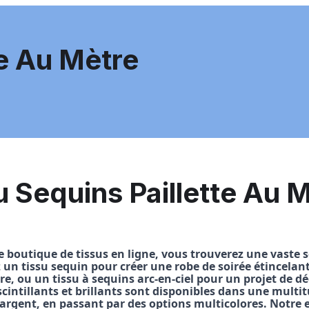
te Au Mètre
u Sequins Paillette Au 
 boutique de tissus en ligne, vous trouverez une vaste s
 un tissu sequin pour créer une robe de soirée étincelan
re, ou un tissu à sequins arc-en-ciel pour un projet de d
scintillants et brillants sont disponibles dans une multit
argent, en passant par des options multicolores. Notre 