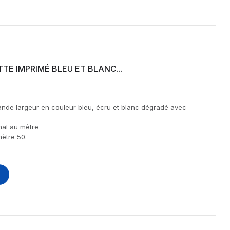
TTE IMPRIMÉ BLEU ET BLANC...
rande largeur en couleur bleu, écru et blanc dégradé avec
inal au mètre
mètre 50.