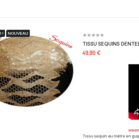
 !
NOUVEAU
TISSU SEQUINS DENTEL
49,90 €
visio
Tissu sequin au mètre en gui