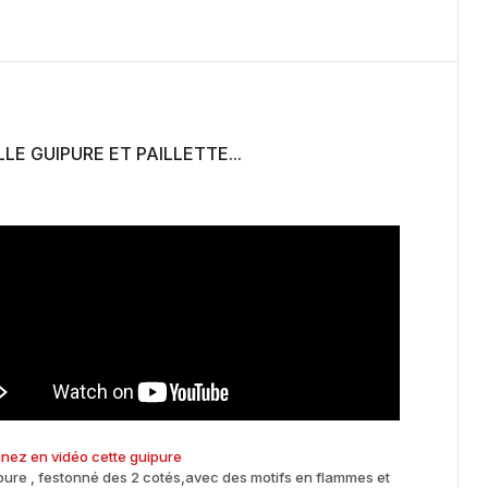
LE GUIPURE ET PAILLETTE...
nnez en vidéo cette guipure
pure , festonné des 2 cotés,avec des motifs en flammes et