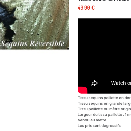
49,90 €
Tissu sequins paillette en dor
Tissu sequins en grande larg
Tissu paillette au mètre origi
Largeur du tissu paillette : 1 
Vendu au mètre.
Les prix sont dégressifs