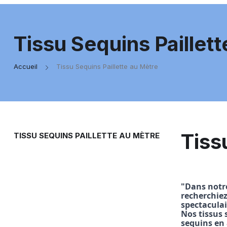
Tissu Sequins Paillet
Accueil
Tissu Sequins Paillette au Mètre
Tiss
TISSU SEQUINS PAILLETTE AU MÈTRE
"Dans notre
recherchiez
spectaculai
Nos tissus 
sequins en 