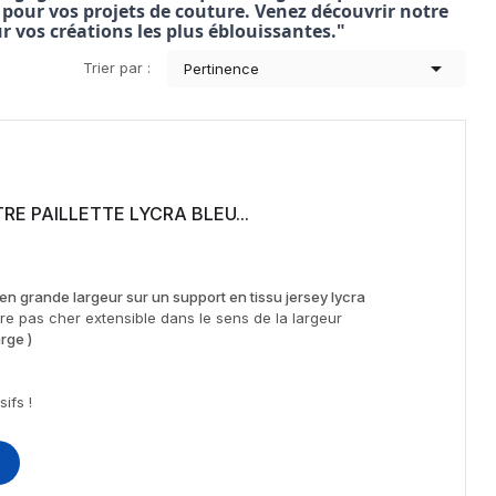
é pour vos projets de couture. Venez découvrir notre
ur vos créations les plus éblouissantes."

Trier par :
Pertinence
RE PAILLETTE LYCRA BLEU...
n grande largeur sur un support en tissu jersey lycra
re pas cher extensible dans le sens de la largeur
rge )
ifs !