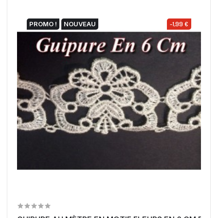
PROMO !
NOUVEAU
-1,99 €