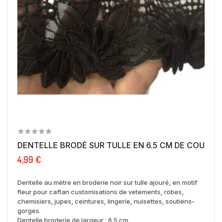
DENTELLE BRODÉ SUR TULLE EN 6.5 CM DE COULEUR.
4,99 €
Dentelle au mètre en broderie noir sur tulle ajouré, en motif
fleur pour caftan customisations de vetements, robes,
chemisiers, jupes, ceintures, lingerie, nuisettes, soutiens-
gorges.
Dentelle broderie de largeur : 6.5 cm