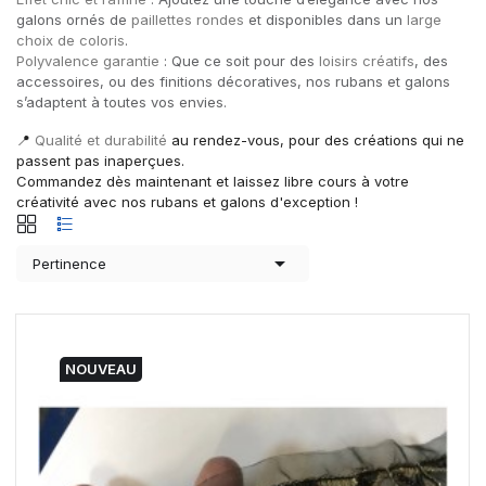
galons ornés de
paillettes rondes
et disponibles dans un
large
choix de coloris
.
Polyvalence garantie
: Que ce soit pour des
loisirs créatifs
, des
accessoires, ou des finitions décoratives, nos rubans et galons
s’adaptent à toutes vos envies.
📍
Qualité et durabilité
au rendez-vous, pour des créations qui ne
passent pas inaperçues.
Commandez dès maintenant et laissez libre cours à votre
créativité avec nos rubans et galons d'exception !

Pertinence
NOUVEAU