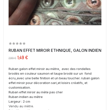
RUBAN EFFET MIROIR ETHNIQUE, GALON INDIEN 
1,49 €
2,99 €
Ruban galon effet miroir au mètre, avec des rondelles
brodés en couleur saumon et taupe brodé sur un fond
écru,avec une belle finition et un beau toucher. ruban galon
effet miroir pour décoration sari,et loisirs créatifs, et
customisation.
Ruban effet miroir au mète pas cher
Ruban indien au mètre
Largeur : 2 cm
Vendu au mètre.