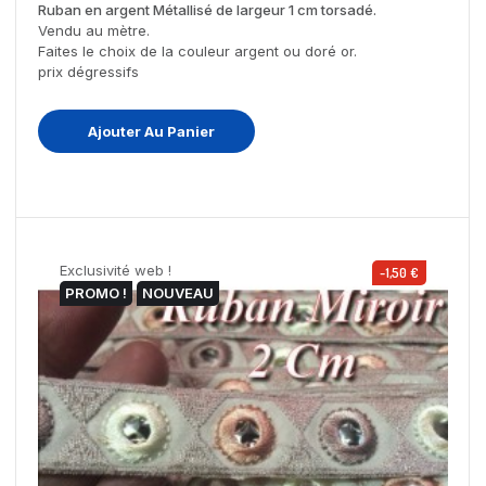
Ruban en argent Métallisé de largeur 1 cm torsadé.
Vendu au mètre.
Faites le choix de la couleur argent ou doré or.
prix dégressifs
Ajouter Au Panier
Exclusivité web !
-1,50 €
PROMO !
NOUVEAU