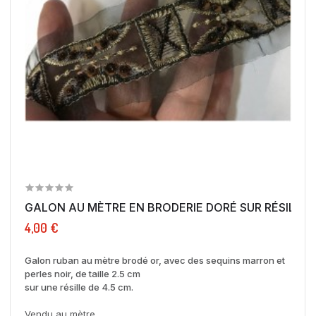
GALON AU MÈTRE EN BRODERIE DORÉ SUR RÉSILLE 
4,00 €
Galon ruban au mètre brodé or, avec des sequins marron et
perles noir, de taille 2.5 cm
sur une résille de 4.5 cm.
Vendu au mètre.