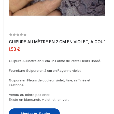
GUIPURE AU MÈTRE EN 2 CM EN VIOLET, A COUDRE..
1,50 €
Guipure Au Mètre en 2 cm En Forme de Petite Fleurs Brodé.
Fourniture Guipure en 2 cm en Rayonne violet.
Guipure en Fleurs de couleur violet, Fine, raffinée et
Festonné.
Vendu au mètre pas cher.
Existe en blanc,noir, violet ,et en vert.
Ajouter Au Panier