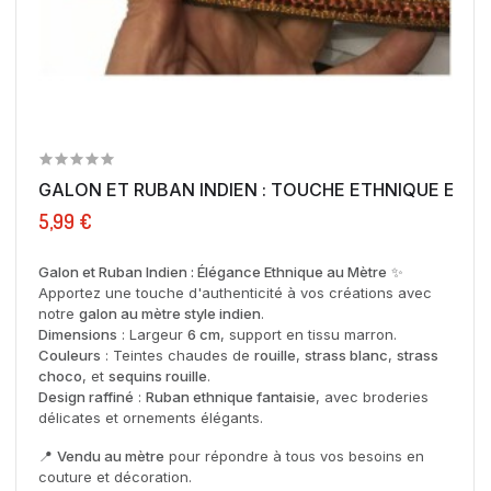
GALON ET RUBAN INDIEN : TOUCHE ETHNIQUE ET...
5,99 €
Galon et Ruban Indien : Élégance Ethnique au Mètre
✨
Apportez une touche d'authenticité à vos créations avec
notre
galon au mètre style indien
.
Dimensions
: Largeur
6 cm
, support en tissu marron.
Couleurs
: Teintes chaudes de
rouille
,
strass blanc
,
strass
choco
, et
sequins rouille
.
Design raffiné
:
Ruban ethnique fantaisie
, avec broderies
délicates et ornements élégants.
📍
Vendu au mètre
pour répondre à tous vos besoins en
couture et décoration.