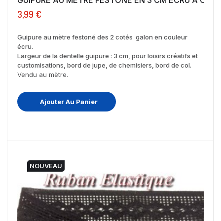
GUIPURE AU MÈTRE FESTONÉ EN 3 CM ECRU A COUDR
3,99 €
Guipure au mètre festoné des 2 cotés galon en couleur
écru.
Largeur de la dentelle guipure : 3 cm, pour loisirs créatifs et
customisations, bord de jupe, de chemisiers, bord de col.
Vendu au mètre.
Ajouter Au Panier
NOUVEAU