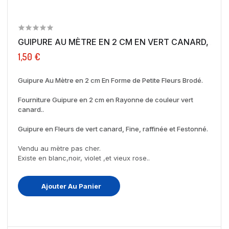
GUIPURE AU MÈTRE EN 2 CM EN VERT CANARD, A...
1,50 €
Guipure Au Mètre en 2 cm En Forme de Petite Fleurs Brodé.
Fourniture Guipure en 2 cm en Rayonne de couleur vert
canard..
Guipure en Fleurs de vert canard, Fine, raffinée et Festonné.
Vendu au mètre pas cher.
Existe en blanc,noir, violet ,et vieux rose..
Ajouter Au Panier