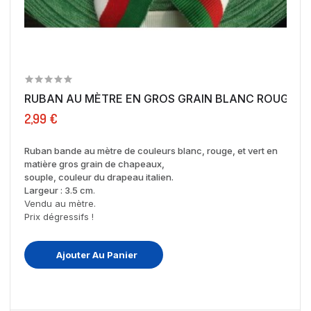
RUBAN AU MÈTRE EN GROS GRAIN BLANC ROUGE VER
2,99 €
Ruban bande au mètre de couleurs blanc, rouge, et vert en
matière gros grain de chapeaux,
souple, couleur du drapeau italien.
Largeur : 3.5 cm
.
Vendu au mètre.
Prix dégressifs !
Ajouter Au Panier