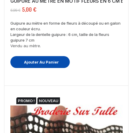
GUIPURE AU MÈTRE EN MOTIF FLEURS EN 6 CM ECRU 
5,00 €
6,99 €
Guipure au mètre en forme de fleurs à découpé ou en galon
en couleur écru.
Largeur de la dentelle guipure : 6 cm, taille de la fleurs
guipure 7 cm
Vendu au mètre.
Ajouter Au Panier
PROMO !
NOUVEAU