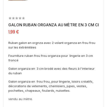
GALON RUBAN ORGANZA AU MÈTRE EN 3 C
1,99 €
Ruban galon en orgnza avec 2 volant organza en frou frou
sur les éxtrémitées
Fourniture ruban frou frou organza pour lingerie en 3 cm
froncé
Galon organza en 3 cm brodé avec des fleurs à l'interieur
du ruban
Galon organza en frou frou, pour lingerie, loisirs créatifs,
décorations de vetements, chemisiers, jupes, vestes,
pochettes, chapeaux, foulards, nuisettes.
vendu au mètre.