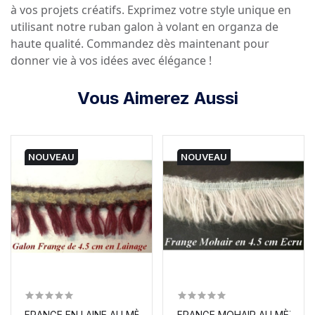
à vos projets créatifs. Exprimez votre style unique en
utilisant notre ruban galon à volant en organza de
haute qualité. Commandez dès maintenant pour
donner vie à vos idées avec élégance !
Vous Aimerez Aussi
NOUVEAU
NOUVEAU
FRANGE EN LAINE AU MÈTRE EN 4,5 CM A COUDRE.
FRANGE MOHAIR AU MÈTRE E