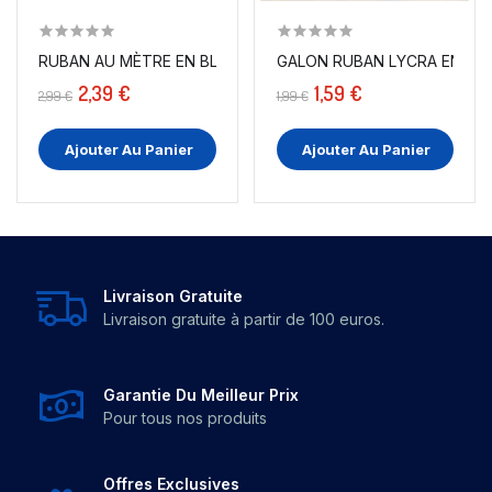
RUBAN AU MÈTRE EN BLEU BLANC ROUGE EN 4 CM DE...
GALON RUBAN LYCRA EN 2 C
2,39 €
1,59 €
2,99 €
1,99 €
Ajouter Au Panier
Ajouter Au Panier
Livraison Gratuite
Livraison gratuite à partir de 100 euros.
Garantie Du Meilleur Prix
Pour tous nos produits
Offres Exclusives