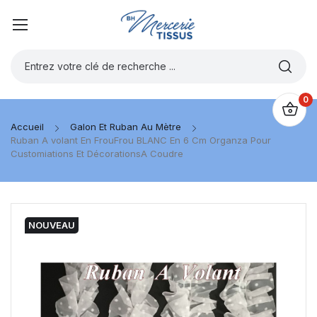
0
Accueil
Galon Et Ruban Au Mètre
Ruban A volant En FrouFrou BLANC En 6 Cm Organza Pour
Customiations Et DécorationsA Coudre
NOUVEAU