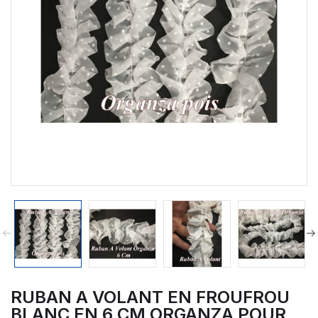
RUBAN A VOLANT EN FROUFROU
BLANC EN 6 CM ORGANZA POUR