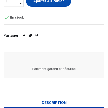
Ajouter Au Panier

En stock
Partager
Paiement garanti et sécurisé
DESCRIPTION