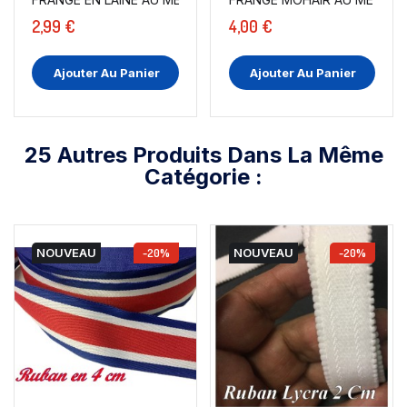
2,99 €
4,00 €
Ajouter Au Panier
Ajouter Au Panier
25 Autres Produits Dans La Même
Catégorie :
NOUVEAU
-20%
NOUVEAU
-20%