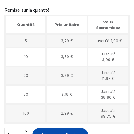
Remise sur la quantité
Vous
Quantité
Prix unitaire
économisez
5
3,79 €
Jusqu'à 1,00 €
Jusqu'à
10
3,59 €
3,99 €
Jusqu'à
20
3,39 €
11,97 €
Jusqu'à
50
3,19 €
39,90 €
Jusqu'à
100
2,99 €
99,75 €