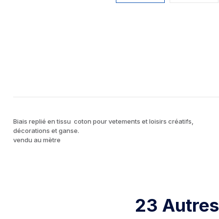
Biais replié en tissu coton pour vetements et loisirs créatifs,
décorations et ganse.
vendu au mètre
23 Autres