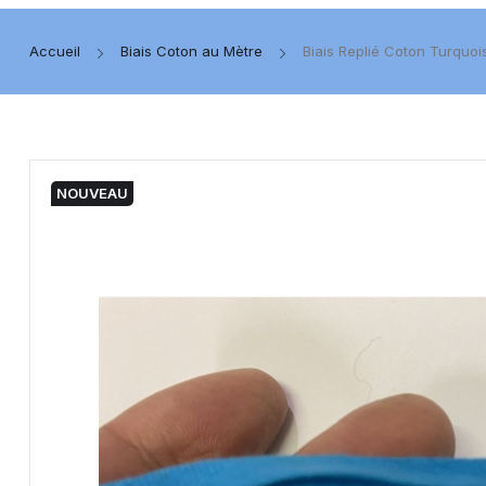
Accueil
Biais Coton au Mètre
Biais Replié Coton Turquoi
NOUVEAU