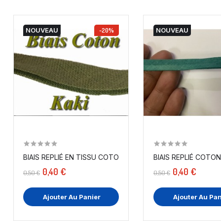
NOUVEAU
-20%
NOUVEAU
BIAIS REPLIÉ EN TISSU COTON KAKI POUR...
0,40 €
0,40 €
0,50 €
0,50 €
Ajouter Au Panier
Ajouter Au Pan