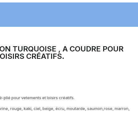
TON TURQUOISE , A COUDRE POUR
ISIRS CRÉATIFS.
é-plié pour vetements et loisirs créatifs.
arine, rouge, kaki, ciel, beige, écru, moutarde, saumon,rose, marron,