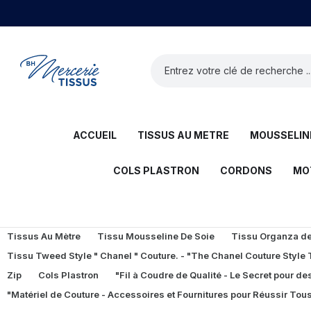
ACCUEIL
TISSUS AU METRE
MOUSSELINE
COLS PLASTRON
CORDONS
MO
Tissus Au Mètre
Tissu Mousseline De Soie
Tissu Organza de 
Tissu Tweed Style " Chanel " Couture. - "The Chanel Couture Style
Zip
Cols Plastron
"Fil à Coudre de Qualité - Le Secret pour des
"Matériel de Couture - Accessoires et Fournitures pour Réussir Tous