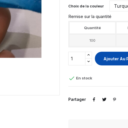
Choix de la couleur
Remise sur la quantité
Quantité
100
Ajouter Au 

En stock
Partager