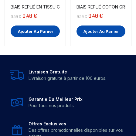
BIAIS REPLIÉ EN TISSU COTON BEIGE POUR...
B
0,40 €
0,40 €
0,50 €
0,50 €
Ajouter Au Panier
Ajouter Au Panier
Livraison Gratuite
Livraison gratuite à partir de 100 euros.
Garantie Du Meilleur Prix
Pour tous nos produits
Offres Exclusives
Des offres promotionnelles disponibles sur vos