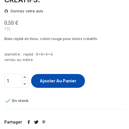
Donnez votre avis
0,50 €
TTC
Biais replié en tissu coton rouge pour loisirs créatifs.
diamètre : replié 9+9+4+4.
vendu au mètre.
Ajouter Au Panier

En stock
Partager