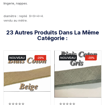
lingerie, nappes.
diamètre : replié 9+9+4+4.
vendu au mètre.
23 Autres Produits Dans La Même
Catégorie :
NOUVEAU
-20%
NOUVEAU
-20%