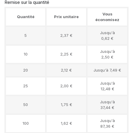
Remise sur la quantité
Vous
Quantité
Prix unitaire
économisez
Jusqu'à
5
2,37 €
0,62 €
Jusqu'à
10
2,25 €
2,50 €
20
2,12 €
Jusqu'à 7,49 €
Jusqu'à
25
2,00 €
12,48 €
Jusqu'à
50
1,75 €
37,44 €
Jusqu'à
100
1,62 €
87,36 €